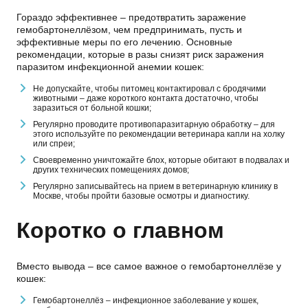
Гораздо эффективнее – предотвратить заражение
гемобартонеллёзом, чем предпринимать, пусть и
эффективные меры по его лечению. Основные
рекомендации, которые в разы снизят риск заражения
паразитом инфекционной анемии кошек:
Не допускайте, чтобы питомец контактировал с бродячими
животными – даже короткого контакта достаточно, чтобы
заразиться от больной кошки;
Регулярно проводите противопаразитарную обработку – для
этого используйте по рекомендации ветеринара капли на холку
или спреи;
Своевременно уничтожайте блох, которые обитают в подвалах и
других технических помещениях домов;
Регулярно записывайтесь на прием в ветеринарную клинику в
Москве, чтобы пройти базовые осмотры и диагностику.
Коротко о главном
Вместо вывода – все самое важное о гемобартонеллёзе у
кошек:
Гемобартонеллёз – инфекционное заболевание у кошек,