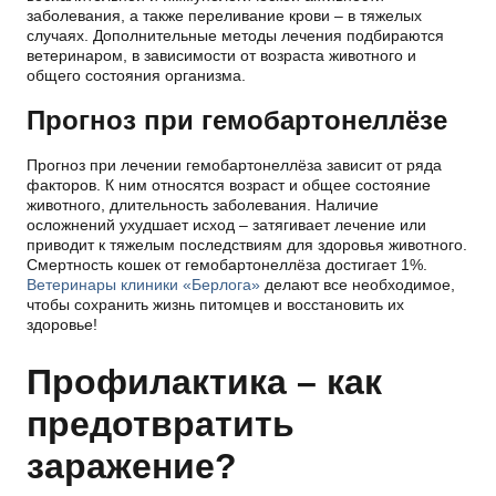
заболевания, а также переливание крови – в тяжелых
случаях. Дополнительные методы лечения подбираются
ветеринаром, в зависимости от возраста животного и
общего состояния организма.
Прогноз при гемобартонеллёзе
Прогноз при лечении гемобартонеллёза зависит от ряда
факторов. К ним относятся возраст и общее состояние
животного, длительность заболевания. Наличие
осложнений ухудшает исход – затягивает лечение или
приводит к тяжелым последствиям для здоровья животного.
Смертность кошек от гемобартонеллёза достигает 1%.
Ветеринары клиники «Берлога»
делают все необходимое,
чтобы сохранить жизнь питомцев и восстановить их
здоровье!
Профилактика – как
предотвратить
заражение?