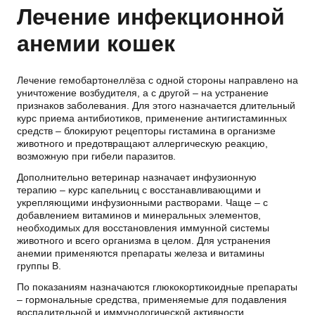
Лечение инфекционной
анемии кошек
Лечение гемобартонеллёза с одной стороны направлено на
уничтожение возбудителя, а с другой – на устранение
признаков заболевания. Для этого назначается длительный
курс приема антибиотиков, применение антигистаминных
средств – блокируют рецепторы гистамина в организме
животного и предотвращают аллергическую реакцию,
возможную при гибели паразитов.
Дополнительно ветеринар назначает инфузионную
терапию – курс капельниц с восстанавливающими и
укрепляющими инфузионными растворами. Чаще – с
добавлением витаминов и минеральных элементов,
необходимых для восстановления иммунной системы
животного и всего организма в целом. Для устранения
анемии применяются препараты железа и витамины
группы В.
По показаниям назначаются глюкокортикоидные препараты
– гормональные средства, применяемые для подавления
воспалительной и иммунологической активности