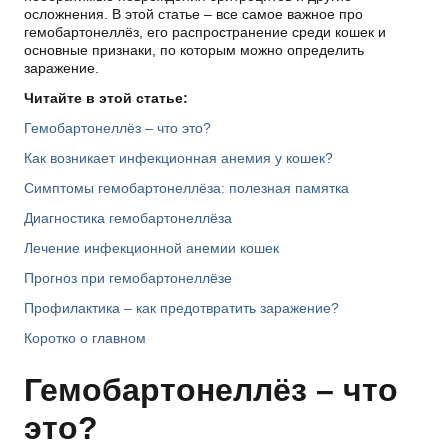
осложнения. В этой статье – все самое важное про
гемобартонеллёз, его распространение среди кошек и
основные признаки, по которым можно определить
заражение.
Читайте в этой статье:
Гемобартонеллёз – что это?
Как возникает инфекционная анемия у кошек?
Симптомы гемобартонеллёза: полезная памятка
Диагностика гемобартонеллёза
Лечение инфекционной анемии кошек
Прогноз при гемобартонеллёзе
Профилактика – как предотвратить заражение?
Коротко о главном
Гемобартонеллёз – что
это?