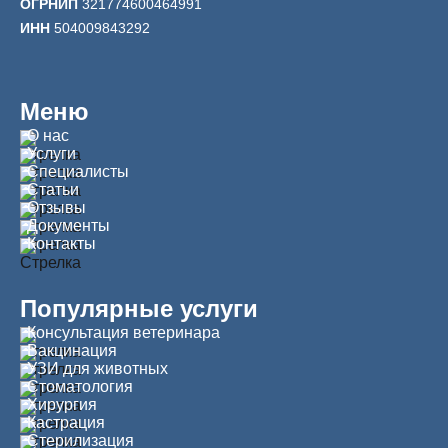
ОГРНИП
321774600464991
ИНН
504009843292
Меню
О нас
Услуги
Специалисты
Статьи
Отзывы
Документы
Контакты
Популярные услуги
Консультация ветеринара
Вакцинация
УЗИ для животных
Стоматология
Хирургия
Кастрация
Стерилизация