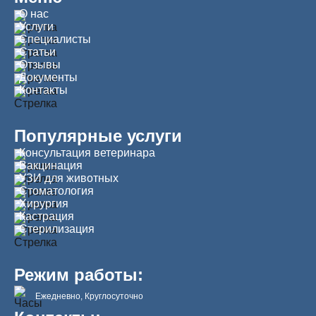
О нас
Услуги
Специалисты
Статьи
Отзывы
Документы
Контакты
Популярные услуги
Консультация ветеринара
Вакцинация
УЗИ для животных
Стоматология
Хирургия
Кастрация
Стерилизация
Режим работы:
Ежедневно, Круглосуточно