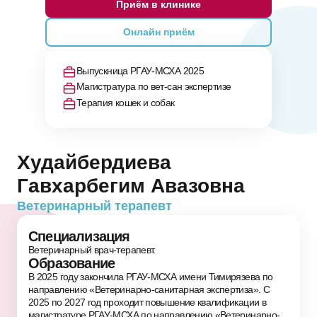
Приём в клинике
Онлайн приём
Выпускница РГАУ-МСХА 2025
Магистратура по вет-сан экспертизе
Терапия кошек и собак
Худайбердиева
Гавхарбегим Авазовна
Ветеринарный терапевт
Специализация
Ветеринарный врач-терапевт.
Образование
В 2025 году закончила РГАУ-МСХА имени Тимирязева по
направлению «Ветеринарно-санитарная экспертиза». С
2025 по 2027 год проходит повышение квалификации в
магистратуре РГАУ-МСХА по направлению «Ветеринарно-