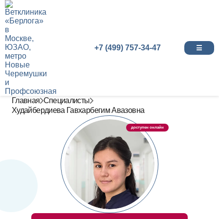
+7 (499) 757-34-47
☰
Главная
Специалисты
Худайбердиева Гавхарбегим Авазовна
доступен онлайн