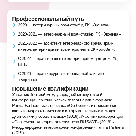
Профессиональный путь
2020 — ветеринарный врач-стажёр, ГК «Эконива».
2020-2021 — ветеринарный врач-стажёр, ГК «Эконива».
2021-2022 — ассистент ветеринарного врача, врач-
интерн, ветеринарный врач-терапевт в ВК «БиоВет».
С 2022 — врач-терапевт в ветеринарном центре «ГУД
ВЕТ».
С 2026 — врач-хирург в ветеринарной клинике
«Берлога».
Повышение квалификации
Участник Восьмой международной межвузовской
конференции по клинической ветеринарии в формате
Purina Partners, мастер-класс «Особенности применения
клинико-морфологических и инструментальных методов
диагностики у собак и кошек» (2018). Участник конференции
«Современная теория остеосинтеза RUSVOT» (2019) и
Международной ветеринарной конференции Purina Partners
(2019).