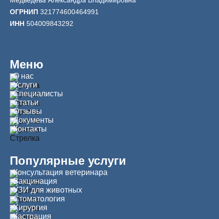
Медведева Александра Владимировна
ОГРНИП
321774600464991
ИНН
504009843292
Меню
О нас
Услуги
Специалисты
Статьи
Отзывы
Документы
Контакты
Популярные услуги
Консультация ветеринара
Вакцинация
УЗИ для животных
Стоматология
Хирургия
Кастрация