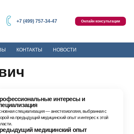
+7 (499) 757-34-47
Онлайн консультации
ВЫ
КОНТАКТЫ
НОВОСТИ
вич
рофессиональные интересы и
пециализация
новная специализация — анестезиология, выбранная с
орой на предыдущий медицинский опыт и интерес к этой
ласти.
редыдущий медицинский опыт