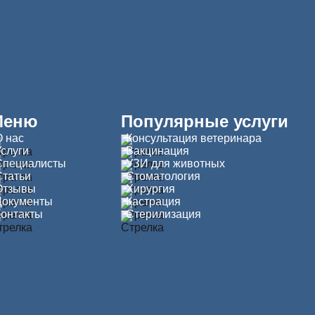
Меню
Популярные услуги
О нас
Консультация ветеринара
Услуги
Вакцинация
Специалисты
УЗИ для животных
Статьи
Стоматология
Отзывы
Хирургия
Документы
Кастрация
Контакты
Стерилизация