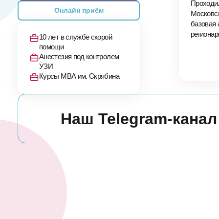
Проходи
Онлайн приём
Московск
базовая 
регионар
10 лет в службе скорой
помощи
Анестезия под контролем
УЗИ
Курсы МВА им. Скрябина
Наш Telegram-канал