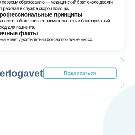
 первому образованию — медицинский брат, около десяти
т работал в службе скорой помощи.
рофессиональные принципы
авное в работе считает внимательность и благоприятный
ход для пациента.
ичные факты
ма живёт десятилетний боксёр по кличке Биссо.
erlogavet
Подписаться