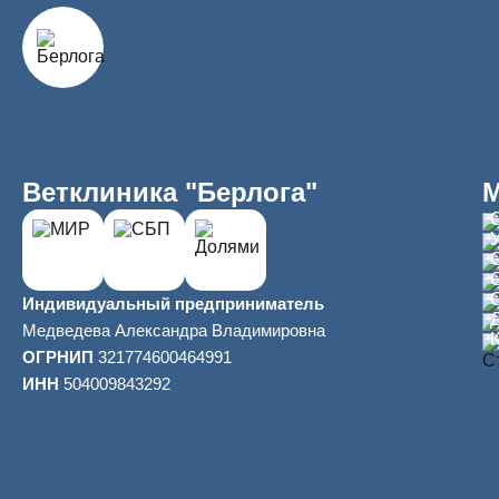
Ветклиника "Берлога"
Индивидуальный предприниматель
Медведева Александра Владимировна
ОГРНИП
321774600464991
ИНН
504009843292