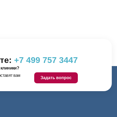
те:
+7 499 757 3447
 клиники?
оставят вам
Задать вопрос