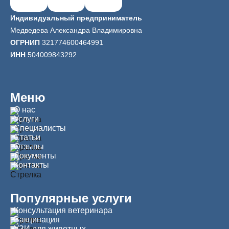
Индивидуальный предприниматель
Медведева Александра Владимировна
ОГРНИП
321774600464991
ИНН
504009843292
Меню
О нас
Услуги
Специалисты
Статьи
Отзывы
Документы
Контакты
Популярные услуги
Консультация ветеринара
Вакцинация
УЗИ для животных