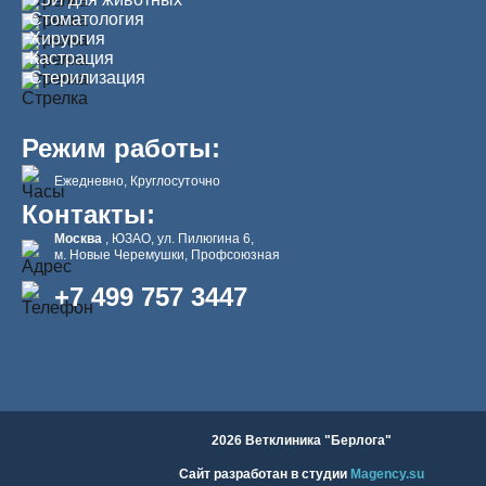
Стоматология
Хирургия
Кастрация
Стерилизация
Режим работы:
Ежедневно, Круглосуточно
Контакты:
Москва
, ЮЗАО, ул. Пилюгина 6,
м. Новые Черемушки, Профсоюзная
+7 499 757 3447
2026 Ветклиника "Берлога"
Сайт разработан в студии
Magency.su