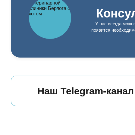
Консу
У нас всегда можн
появится необходим
Наш Telegram-канал