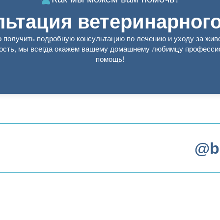
льтация ветеринарного
о получить подробную консультацию по лечению и уходу за жив
ость, мы всегда окажем вашему домашнему любимцу професс
помощь!
@b