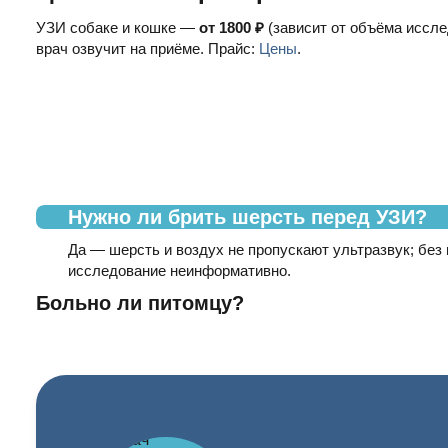
УЗИ собаке и кошке —
от 1800 ₽
(зависит от объёма иссле
врач озвучит на приёме. Прайс:
Цены
.
Нужно ли брить шерсть перед УЗИ?
Да — шерсть и воздух не пропускают ультразвук; без
исследование неинформативно.
Больно ли питомцу?