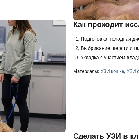
Как проходит ис
Подготовка: голодная ди
Выбривание шерсти и ге
Укладка с участием влад
Материалы:
УЗИ кошке
,
УЗИ 
Сделать УЗИ в к