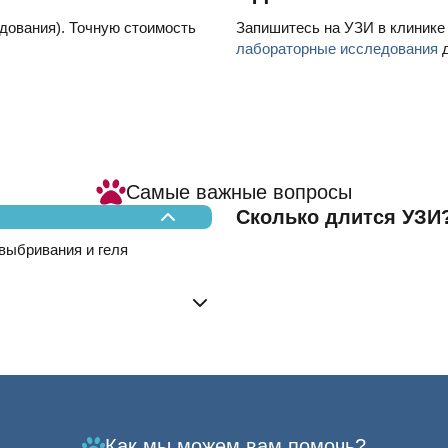
дования). Точную стоимость
Запишитесь на УЗИ в клинике
лабораторные исследования
д
Самые важные вопросы
Сколько длится УЗИ
 выбривания и геля
Как мы можем вам помочь?