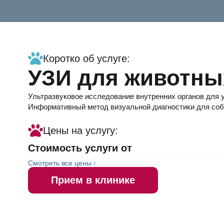
Информация
Коротко об услуге:
УЗИ для животны
об
Ультразвуковое исследование внутренних органов для у
Информативный метод визуальной диагностики для соба
услуге
Цены на услугу:
Стоимость услуги от
Смотреть все цены
Прием в клинике