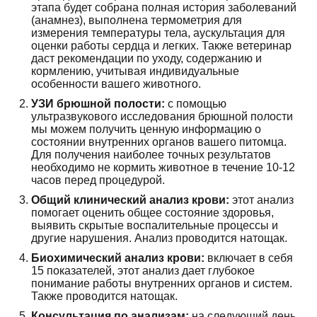
этапа будет собрана полная история заболеваний
(анамнез), выполнена термометрия для
измерения температуры тела, аускультация для
оценки работы сердца и легких. Также ветеринар
даст рекомендации по уходу, содержанию и
кормлению, учитывая индивидуальные
особенности вашего животного.
УЗИ брюшной полости:
с помощью
ультразвукового исследования брюшной полости
мы можем получить ценную информацию о
состоянии внутренних органов вашего питомца.
Для получения наиболее точных результатов
необходимо не кормить животное в течение 10-12
часов перед процедурой.
Общий клинический анализ крови:
этот анализ
помогает оценить общее состояние здоровья,
выявить скрытые воспалительные процессы и
другие нарушения. Анализ проводится натощак.
Биохимический анализ крови:
включает в себя
15 показателей, этот анализ дает глубокое
понимание работы внутренних органов и систем.
Также проводится натощак.
Консультация по анализам:
на следующий день