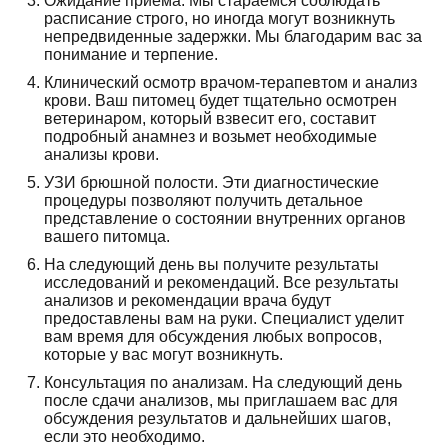
Ожидание приема. Мы стараемся соблюдать
расписание строго, но иногда могут возникнуть
непредвиденные задержки. Мы благодарим вас за
понимание и терпение.
Клинический осмотр врачом-терапевтом и анализ
крови. Ваш питомец будет тщательно осмотрен
ветеринаром, который взвесит его, составит
подробный анамнез и возьмет необходимые
анализы крови.
УЗИ брюшной полости. Эти диагностические
процедуры позволяют получить детальное
представление о состоянии внутренних органов
вашего питомца.
На следующий день вы получите результаты
исследований и рекомендаций. Все результаты
анализов и рекомендации врача будут
предоставлены вам на руки. Специалист уделит
вам время для обсуждения любых вопросов,
которые у вас могут возникнуть.
Консультация по анализам. На следующий день
после сдачи анализов, мы приглашаем вас для
обсуждения результатов и дальнейших шагов,
если это необходимо.