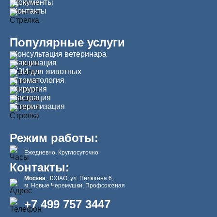
Документы
Контакты
Популярные услуги
Консультация ветеринара
Вакцинация
УЗИ для животных
Стоматология
Хирургия
Кастрация
Стерилизация
Режим работы:
Ежедневно, Круглосуточно
Контакты:
Москва
, ЮЗАО, ул. Пилюгина 6,
м. Новые Черемушки, Профсоюзная
+7 499 757 3447