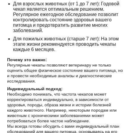
Для взрослых животных (от 1 до 7 лет): Годовой
чекап является оптимальным решением.
Регулярное ежегодное обследование позволит
контролировать состояние здоровья вашего
питомца и предотвратить развитие многих
заболеваний.
Для пожилых животных (старше 7 лет): На этом
этапе жизни рекомендуется проводить чекапы
каждые 6 месяцев.
Почему это важно:
Регулярные чекапы позволяют ветеринару не только
оценить общее физическое состояние вашего питомца, но
и провести необходимые анализы и диагностические
исследования.
Индивидуальный подход:
Необходимо понимать, что частота чекапов может
корректироваться индивидуально, в зависимости от
здоровья, породы, образа жизни и истории болезней
каждого животного. Например, некоторым породам или
животным с хроническими заболеваниями может
потребоваться более частое наблюдение.
Мы всегда готовы обсудить с вами индивидуальный план
обследований для вашего питомца, основываясь на его