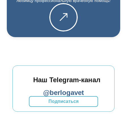
любимцу профессиональную врачебную помощь!
Наш Telegram-канал
@berlogavet
Подписаться