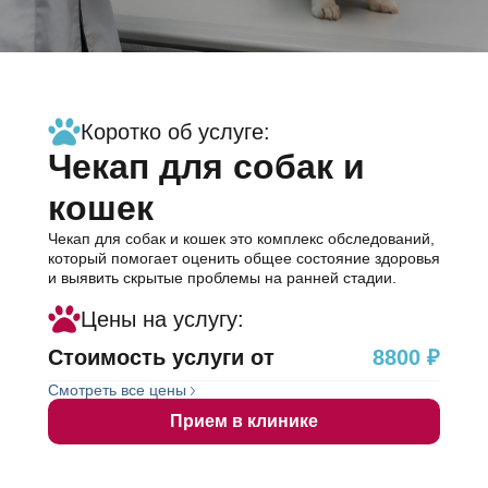
Информация
Коротко об услуге:
Чекап для собак и
об
кошек
услуге
Чекап для собак и кошек это комплекс обследований,
который помогает оценить общее состояние здоровья
и выявить скрытые проблемы на ранней стадии.
Цены на услугу:
Стоимость услуги от
8800 ₽
Смотреть все цены
Прием в клинике