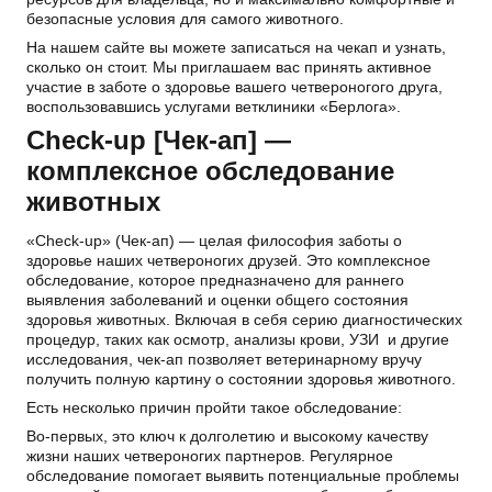
безопасные условия для самого животного.
На нашем сайте вы можете записаться на чекап и узнать,
сколько он стоит. Мы приглашаем вас принять активное
участие в заботе о здоровье вашего четвероногого друга,
воспользовавшись услугами ветклиники «Берлога».
Check-up [Чек-ап] —
комплексное обследование
животных
«Check-up» (Чек-ап) — целая философия заботы о
здоровье наших четвероногих друзей. Это комплексное
обследование, которое предназначено для раннего
выявления заболеваний и оценки общего состояния
здоровья животных. Включая в себя серию диагностических
процедур, таких как осмотр, анализы крови, УЗИ и другие
исследования, чек-ап позволяет ветеринарному вручу
получить полную картину о состоянии здоровья животного.
Есть несколько причин пройти такое обследование:
Во-первых, это ключ к долголетию и высокому качеству
жизни наших четвероногих партнеров. Регулярное
обследование помогает выявить потенциальные проблемы