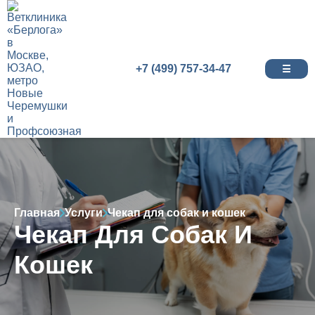
+7 (499) 757-34-47
☰
Главная
Услуги
Чекап для собак и кошек
Чекап Для Собак И
Кошек