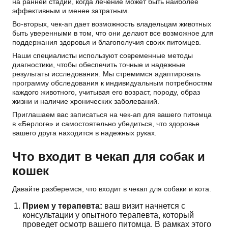
на ранней стадии, когда лечение может быть наиболее
эффективным и менее затратным.
Во-вторых, чек-ап дает возможность владельцам животных
быть уверенными в том, что они делают все возможное для
поддержания здоровья и благополучия своих питомцев.
Наши специалисты используют современные методы
диагностики, чтобы обеспечить точные и надежные
результаты исследования. Мы стремимся адаптировать
программу обследования к индивидуальным потребностям
каждого животного, учитывая его возраст, породу, образ
жизни и наличие хронических заболеваний.
Приглашаем вас записаться на чек-ап для вашего питомца
в «Берлоге» и самостоятельно убедиться, что здоровье
вашего друга находится в надежных руках.
Что входит в чекап для собак и
кошек
Давайте разберемся, что входит в чекап для собаки и кота.
Прием у терапевта:
ваш визит начнется с
консультации у опытного терапевта, который
проведет осмотр вашего питомца. В рамках этого