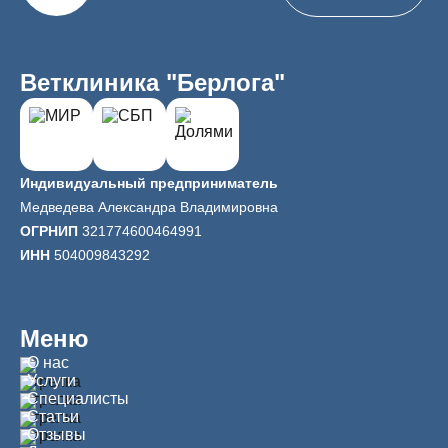
Ветклиника "Берлога"
Индивидуальный предприниматель
Медведева Александра Владимировна
ОГРНИП
321774600464991
ИНН
504009843292
Меню
О нас
Услуги
Специалисты
Статьи
Отзывы