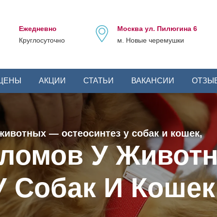
Ежедневно
Москва ул. Пилюгина 6
Круглосуточно
м. Новые черемушки
ЦЕНЫ
АКЦИИ
СТАТЬИ
ВАКАНСИИ
ОТЗЫ
животных — остеосинтез у собак и кошек,
еломов У Живот
У Собак И Кошек