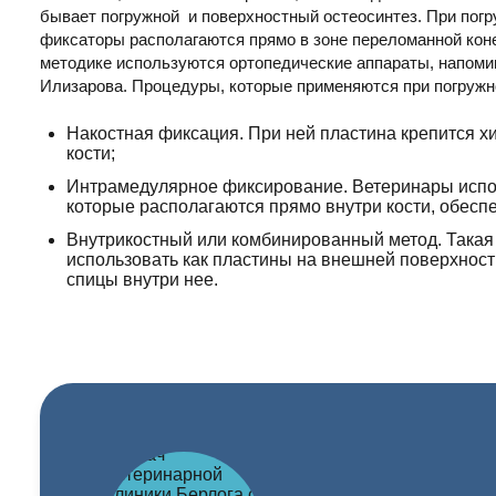
бывает погружной и поверхностный остеосинтез. При пог
фиксаторы располагаются прямо в зоне переломанной кон
методике используются ортопедические аппараты, напом
Илизарова. Процедуры, которые применяются при погружн
Накостная фиксация. При ней пластина крепится х
кости;
Интрамедулярное фиксирование. Ветеринары испо
которые располагаются прямо внутри кости, обеспе
Внутрикостный или комбинированный метод. Такая
использовать как пластины на внешней поверхности
спицы внутри нее.