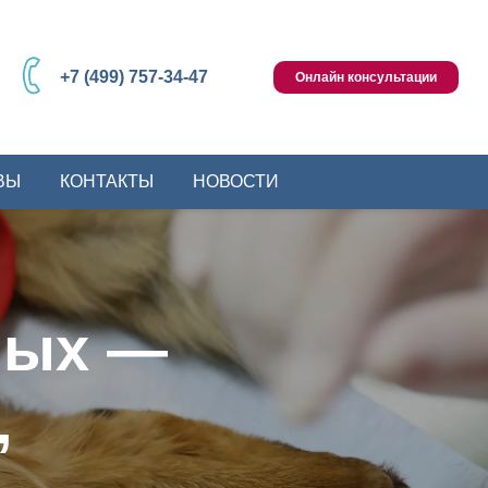
+7 (499) 757-34-47
Онлайн консультации
ВЫ
КОНТАКТЫ
НОВОСТИ
ных —
,