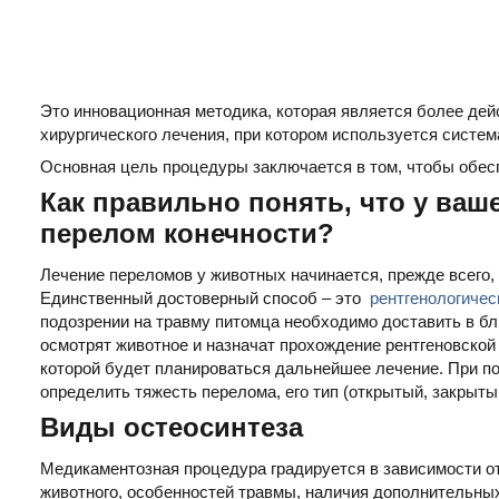
Это инновационная методика, которая является более дей
хирургического лечения, при котором используется систем
Основная цель процедуры заключается в том, чтобы обесп
Как правильно понять, что у ваш
перелом конечности?
Лечение переломов у животных начинается, прежде всего,
Единственный достоверный способ – это
рентгенологичес
подозрении на травму питомца необходимо доставить в б
осмотрят животное и назначат прохождение рентгеновской 
которой будет планироваться дальнейшее лечение. При 
определить тяжесть перелома, его тип (открытый, закрыты
Виды остеосинтеза
Медикаментозная процедура градируется в зависимости о
животного, особенностей травмы, наличия дополнительных