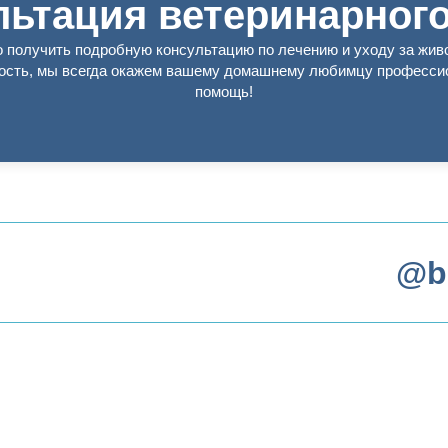
льтация ветеринарного
о получить подробную консультацию по лечению и уходу за жив
ость, мы всегда окажем вашему домашнему любимцу професс
помощь!
@b