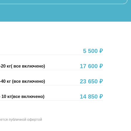
тяжелых, а порой и смертельно
опасных заболеваний.
5 500 ₽
17 600 ₽
20 кг( все включено)
23 650 ₽
40 кг (все включено)
14 850 ₽
 10 кг(все включено)
яется публичной офертой