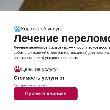
Информация
Коротко об услуге:
Лечение перелом
об
Лечение переломов у животных — хирургическое восста
собак с фиксацией отломков (остеосинтез) для правиль
услуге
восстановления функции конечности.
Цены на услугу:
Стоимость услуги от
Смотреть все цены
Прием в клинике