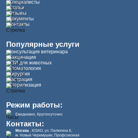
Специалисты
Статьи
Отзывы
Документы
Контакты
Популярные услуги
Консультация ветеринара
Вакцинация
УЗИ для животных
Стоматология
Хирургия
Кастрация
Стерилизация
Режим работы:
Ежедневно, Круглосуточно
Контакты:
Москва
, ЮЗАО, ул. Пилюгина 6,
м. Новые Черемушки, Профсоюзная