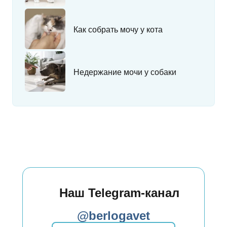
Как собрать мочу у кота
Недержание мочи у собаки
Наш Telegram-канал
@berlogavet