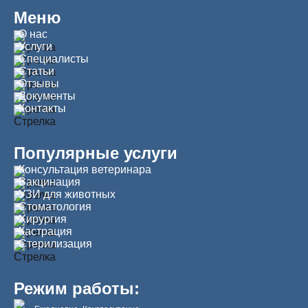
Меню
О нас
Услуги
Специалисты
Статьи
Отзывы
Документы
Контакты
Популярные услуги
Консультация ветеринара
Вакцинация
УЗИ для животных
Стоматология
Хирургия
Кастрация
Стерилизация
Режим работы: