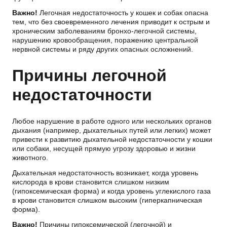
Важно!
Легочная недостаточность у кошек и собак опасна
тем, что без своевременного лечения приводит к острым и
хроническим заболеваниям бронхо-легочной системы,
нарушению кровообращения, поражению центральной
нервной системы и ряду других опасных осложнений.
Причины легочной
недостаточности
Любое нарушение в работе одного или нескольких органов
дыхания (например, дыхательных путей или легких) может
привести к развитию дыхательной недостаточности у кошки
или собаки, несущей прямую угрозу здоровью и жизни
животного.
Дыхательная недостаточность возникает, когда уровень
кислорода в крови становится слишком низким
(гипоксемическая форма) и когда уровень углекислого газа
в крови становится слишком высоким (гиперкапническая
форма).
Важно!
Причины гипоксемической (легочной) и