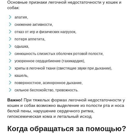
Основные признаки легочной недостаточности у кошек и
собак:
апатия,
снижение активности,
отказ от игр и физических нагрузок,
потеря аппетита,
одышка,
синюшность слизистых оболочек ротовой полости,
ускоренное сердцебиение (тахикардия),
хрипы в легочной ткани (свистящие звуки при дыхании),
кашель,
поверхностное, асинхронное дыхание,
сильное беспокойство, тревожность.
Важно!
При тяжелых формах легочной недостаточности у
кошек и собак возможно выделение из полости рта и носа
белой пены, нарушение сердечного ритма,
гипоксемическая кома и летальный исход.
Когда обращаться за помощью?