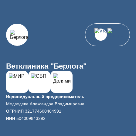
Ветклиника "Берлога"
Индивидуальный предприниматель
Медведева Александра Владимировна
ОГРНИП
321774600464991
ИНН
504009843292