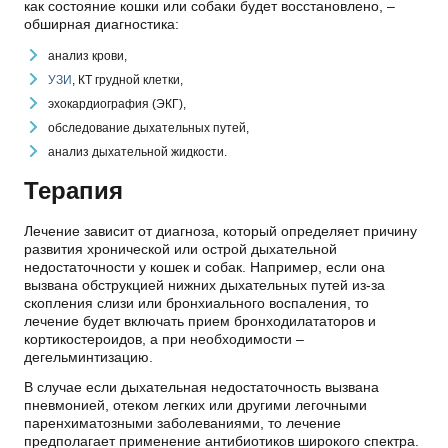
как состояние кошки или собаки будет восстановлено, –
обширная диагностика:
анализ крови,
УЗИ
, КТ грудной клетки,
эхокардиография (ЭКГ),
обследование дыхательных путей,
анализ дыхательной жидкости.
Терапия
Лечение зависит от диагноза, который определяет причину
развития хронической или острой дыхательной
недостаточности у кошек и собак. Например, если она
вызвана обструкцией нижних дыхательных путей из-за
скопления слизи или бронхиального воспаления, то
лечение будет включать прием бронходилататоров и
кортикостероидов, а при необходимости –
дегельминтизацию.
В случае если дыхательная недостаточность вызвана
пневмонией, отеком легких или другими легочными
паренхиматозными заболеваниями, то лечение
предполагает применение антибиотиков широкого спектра.