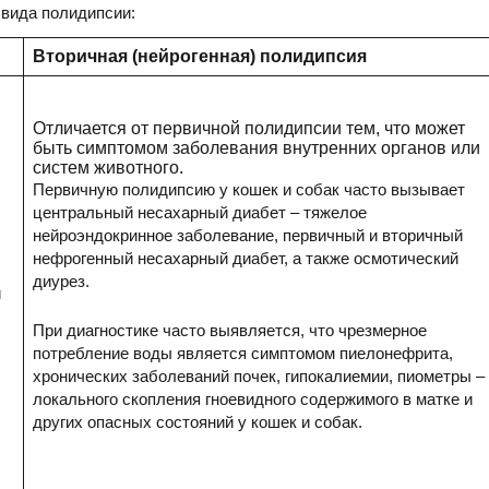
 вида полидипсии:
Вторичная (нейрогенная) полидипсия
Отличается от первичной полидипсии тем, что может
быть симптомом заболевания внутренних органов или
систем животного.
Первичную полидипсию у кошек и собак часто вызывает
центральный несахарный диабет – тяжелое
нейроэндокринное заболевание, первичный и вторичный
нефрогенный несахарный диабет, а также осмотический
диурез.
й
При диагностике часто выявляется, что чрезмерное
потребление воды является симптомом пиелонефрита,
хронических заболеваний почек, гипокалиемии, пиометры –
локального скопления гноевидного содержимого в матке и
других опасных состояний у кошек и собак.