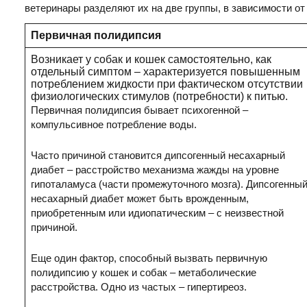
ветеринары разделяют их на две группы, в зависимости от
Первичная полидипсия
Возникает у собак и кошек самостоятельно, как
отдельный симптом – характеризуется повышенным
потреблением жидкости при фактическом отсутствии
физиологических стимулов (потребности) к питью.
Первичная полидипсия бывает психогенной –
компульсивное потребление воды.
Часто причиной становится дипсогенный несахарный
диабет – расстройство механизма жажды на уровне
гипоталамуса (части промежуточного мозга). Дипсогенны
несахарный диабет может быть врожденным,
приобретенным или идиопатическим – с неизвестной
причиной.
Еще один фактор, способный вызвать первичную
полидипсию у кошек и собак – метаболические
расстройства. Одно из частых – гипертиреоз.