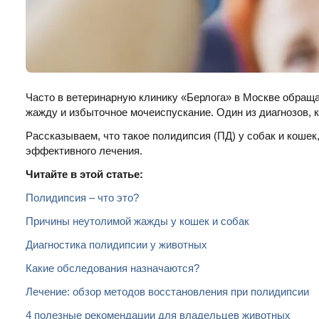
Часто в ветеринарную клинику «Берлога» в Москве обра
жажду и избыточное мочеиспускание. Один из диагнозов, 
Рассказываем, что такое полидипсия (ПД) у собак и кошек
эффективного лечения.
Читайте в этой статье:
Полидипсия – что это?
Причины неутолимой жажды у кошек и собак
Диагностика полидипсии у животных
Какие обследования назначаются?
Лечение: обзор методов восстановления при полидипсии
4 полезные рекомендации для владельцев животных