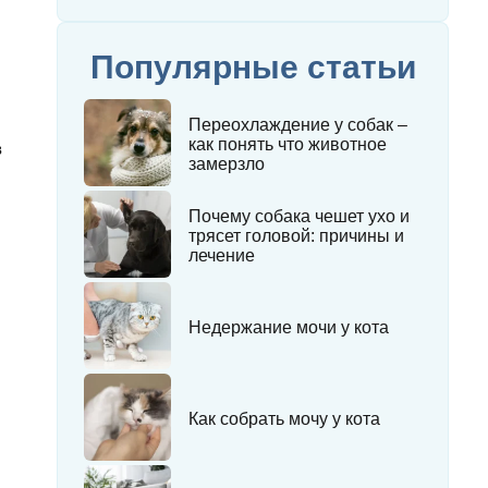
Популярные статьи
Переохлаждение у собак –
как понять что животное
в
замерзло
Почему собака чешет ухо и
трясет головой: причины и
лечение
Недержание мочи у кота
и
Как собрать мочу у кота