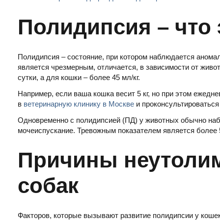
Полидипсия – что 
Полидипсия – состояние, при котором наблюдается аном
является чрезмерным, отличается, в зависимости от живот
сутки, а для кошки – более 45 мл/кг.
Например, если ваша кошка весит 5 кг, но при этом ежедне
в
ветеринарную клинику в Москве
и проконсультироваться
Одновременно с полидипсией (ПД) у животных обычно на
мочеиспускание. Тревожным показателем является более 50 
Причины неутолим
собак
Факторов, которые вызывают развитие полидипсии у кошек