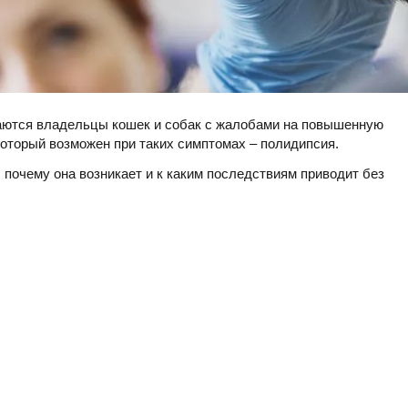
щаются владельцы кошек и собак с жалобами на повышенную
который возможен при таких симптомах – полидипсия.
, почему она возникает и к каким последствиям приводит без