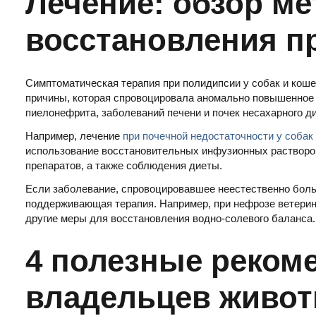
Лечение: обзор м
восстановления п
Симптоматическая терапия при полидипсии у собак и коше
причины, которая спровоцировала аномально повышенное у
пиелонефрита, заболеваний печени и почек несахарного д
Например, лечение
при почечной недостаточности у собак
использование восстановительных инфузионных растворо
препаратов, а также соблюдения диеты.
Если заболевание, спровоцировавшее неестественно боль
поддерживающая терапия. Например, при нефрозе ветерин
другие меры для восстановления водно-солевого баланса.
4 полезные реком
владельцев живо