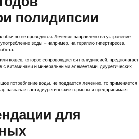
етодов
ри полидипсии
к обычно не проводится. Лечение направлено на устранение
потребление воды – например, на терапию гипертиреоза,
иабета.
или кошек, которое сопровождается полидипсией, предполагает
в с витаминами и минеральными элементами, диуретических
шое потребление воды, не поддается лечению, то применяется
ар назначает антидиуретические гормоны и предпринимает
ендации для
тных