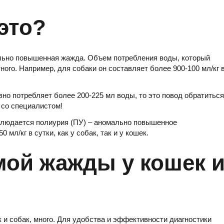
это?
ально повышенная жажда. Объем потребления воды, который
ного. Например, для собаки он составляет более 900-100 мл/кг 
вно потребляет более 200-225 мл воды, то это повод обратиться
 со специалистом!
блюдается полиурия (ПУ) – аномально повышенное
мл/кг в сутки, как у собак, так и у кошек.
ой жажды у кошек 
 и собак, много. Для удобства и эффективности диагностики