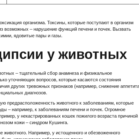
ксикация организма. Токсины, которые поступают в организм
из возможных – нарушение функций печени и почек. Вызвать
имии, ядовитые пары и газы.
дипсии у животных
ивотных – тщательный сбор анамнеза и физикальное
лько уточняющих вопросов, которые касаются состояния
ичия других тревожных признаков (например, снижение аппетит
нциальных диагнозов.
ную предрасположенность животного к заболеваниям, которые
 – например, к заболеваниям печени и почек. Огромное
апример, у некастрированных кошек пожилого возраста причиной
инозом кожи – синдром Кушинга.
 животного. Например, у истощенного и обезвоженного