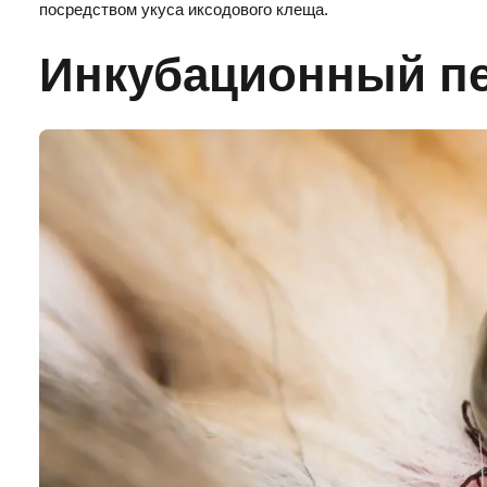
посредством укуса иксодового клеща.
Инкубационный п