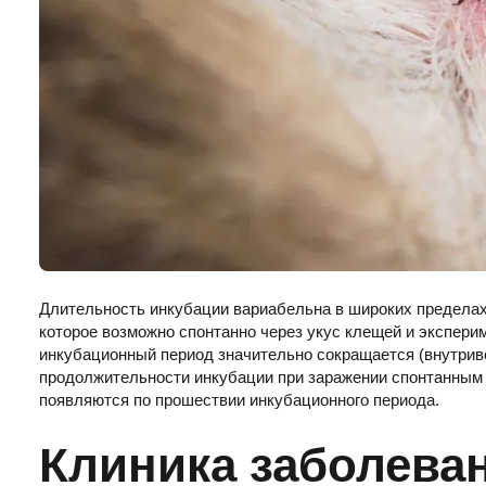
Длительность инкубации вариабельна в широких пределах 
которое возможно спонтанно через укус клещей и экспери
инкубационный период значительно сокращается (внутривен
продолжительности инкубации при заражении спонтанным р
появляются по прошествии инкубационного периода.
Клиника заболева