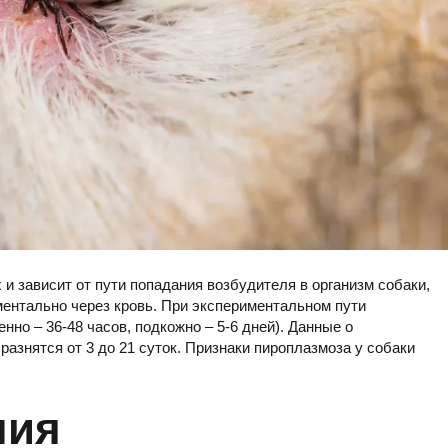
и зависит от пути попадания возбудителя в организм собаки,
ментально через кровь. При экспериментальном пути
но – 36-48 часов, подкожно – 5-6 дней). Данные о
азнятся от 3 до 21 суток. Признаки пироплазмоза у собаки
ния