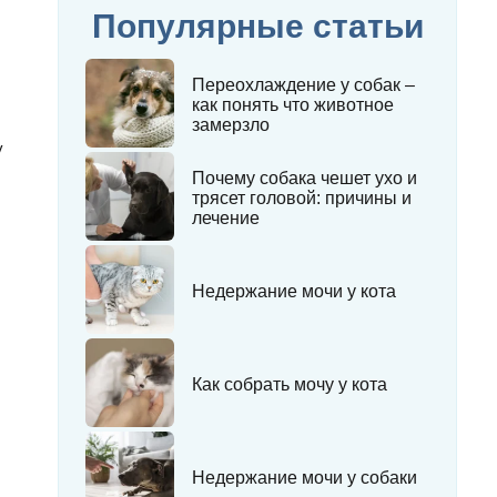
Популярные статьи
Переохлаждение у собак –
как понять что животное
замерзло
у
Почему собака чешет ухо и
трясет головой: причины и
лечение
Недержание мочи у кота
Как собрать мочу у кота
Недержание мочи у собаки