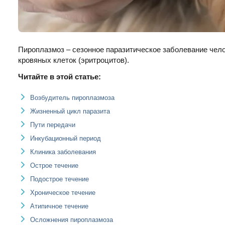
Пироплазмоз – сезонное паразитическое заболевание чел
кровяных клеток (эритроцитов).
Читайте в этой статье:
Возбудитель пироплазмоза
Жизненный цикл паразита
Пути передачи
Инкубационный период
Клиника заболевания
Острое течение
Подострое течение
Хроническое течение
Атипичное течение
Осложнения пироплазмоза