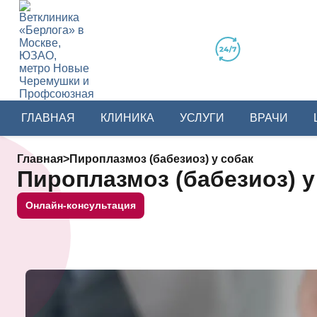
ГЛАВНАЯ
КЛИНИКА
УСЛУГИ
ВРАЧИ
Главная
>
Пироплазмоз (бабезиоз) у собак
Пироплазмоз (бабезиоз) у
Онлайн-консультация