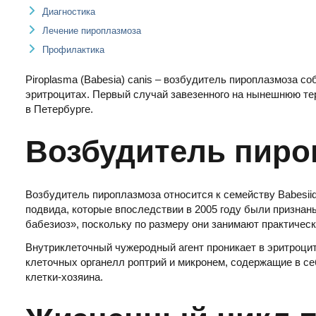
Диагностика
Лечение пироплазмоза
Профилактика
Piroplasma (Babesia) canis – возбудитель пироплазмоза соб
эритроцитах. Первый случай завезенного на нынешнюю те
в Петербурге.
Возбудитель пиро
Возбудитель пироплазмоза относится к семейству Babesiida
подвида, которые впоследствии в 2005 году были признан
бабезиоз», поскольку по размеру они занимают практическ
Внутриклеточный чужеродный агент проникает в эритроци
клеточных органелл роптрий и микронем, содержащие в с
клетки-хозяина.