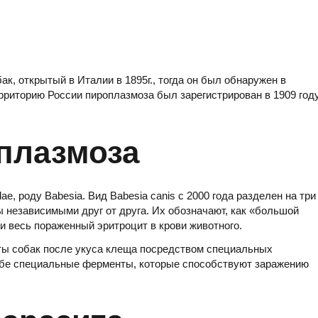
ак, открытый в Италии в 1895г., тогда он был обнаружен в
рриторию России пироплазмоза был зарегистрирован в 1909 год
плазмоза
e, роду Babesia. Вид Babesia canis с 2000 года разделен на три
ы независимыми друг от друга. Их обозначают, как «большой
и весь пораженный эритроцит в крови животного.
ты собак после укуса клеща посредством специальных
ебе специальные ферменты, которые способствуют заражению