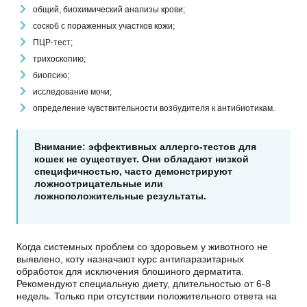
общий, биохимический анализы крови;
соскоб с пораженных участков кожи;
ПЦР-тест;
трихоскопию;
биопсию;
исследование мочи;
определение чувствительности возбудителя к антибиотикам.
Внимание: эффективных аллерго-тестов для
кошек не существует. Они обладают низкой
специфичностью, часто демонстрируют
ложноотрицательные или
ложноположительные результаты.
Когда системных проблем со здоровьем у животного не
выявлено, коту назначают курс антипаразитарных
обработок для исключения блошиного дерматита.
Рекомендуют специальную диету, длительностью от 6-8
недель. Только при отсутствии положительного ответа на