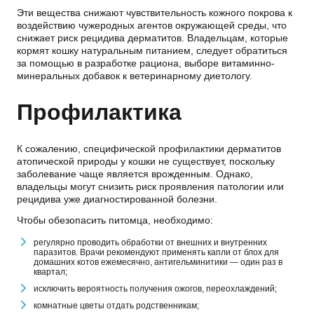
Эти вещества снижают чувствительность кожного покрова к
воздействию чужеродных агентов окружающей среды, что
снижает риск рецидива дерматитов. Владельцам, которые
кормят кошку натуральным питанием, следует обратиться
за помощью в разработке рациона, выборе витаминно-
минеральных добавок к ветеринарному диетологу.
Профилактика
К сожалению, специфической профилактики дерматитов
атопической природы у кошки не существует, поскольку
заболевание чаще является врожденным. Однако,
владельцы могут снизить риск проявления патологии или
рецидива уже диагностированной болезни.
Чтобы обезопасить питомца, необходимо:
регулярно проводить обработки от внешних и внутренних
паразитов. Врачи рекомендуют применять капли от блох для
домашних котов ежемесячно, антигельминитики — один раз в
квартал;
исключить вероятность получения ожогов, переохлаждений;
комнатные цветы отдать родственникам;