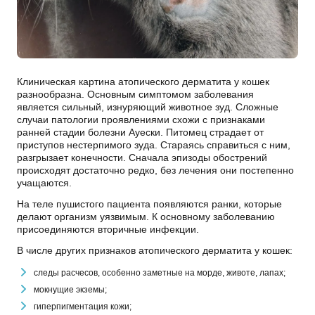
Клиническая картина атопического дерматита у кошек
разнообразна. Основным симптомом заболевания
является сильный, изнуряющий животное зуд. Сложные
случаи патологии проявлениями схожи с признаками
ранней стадии болезни Ауески. Питомец страдает от
приступов нестерпимого зуда. Стараясь справиться с ним,
разгрызает конечности. Сначала эпизоды обострений
происходят достаточно редко, без лечения они постепенно
учащаются.
На теле пушистого пациента появляются ранки, которые
делают организм уязвимым. К основному заболеванию
присоединяются вторичные инфекции.
В числе других признаков атопического дерматита у кошек:
следы расчесов, особенно заметные на морде, животе, лапах;
мокнущие экземы;
гиперпигментация кожи;