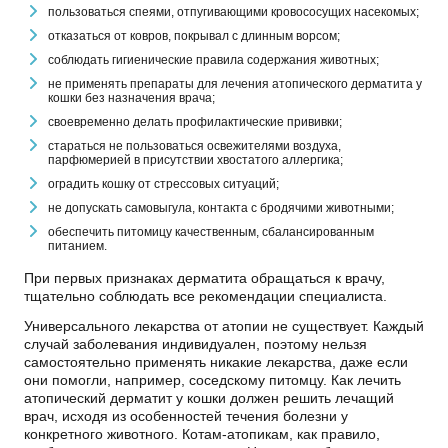
пользоваться спеями, отпугивающими кровососущих насекомых;
отказаться от ковров, покрывал с длинным ворсом;
соблюдать гигиенические правила содержания животных;
не применять препараты для лечения атопического дерматита у
кошки без назначения врача;
своевременно делать профилактические прививки;
стараться не пользоваться освежителями воздуха,
парфюмерией в присутствии хвостатого аллергика;
оградить кошку от стрессовых ситуаций;
не допускать самовыгула, контакта с бродячими животными;
обеспечить питомицу качественным, сбалансированным
питанием.
При первых признаках дерматита обращаться к врачу,
тщательно соблюдать все рекомендации специалиста.
Универсального лекарства от атопии не существует. Каждый
случай заболевания индивидуален, поэтому нельзя
самостоятельно применять никакие лекарства, даже если
они помогли, например, соседскому питомцу. Как лечить
атопический дерматит у кошки должен решить лечащий
врач, исходя из особенностей течения болезни у
конкретного животного. Котам-атопикам, как правило,