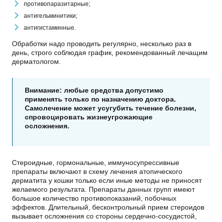
противопаразитарные;
антигельминитики;
антигистаминные.
Обработки надо проводить регулярно, несколько раз в
день, строго соблюдая график, рекомендованный лечащим
дерматологом.
Внимание: любые средства допустимо
применять только по назначению доктора.
Самолечение может усугубить течение болезни,
спровоцировать жизнеугрожающие
осложнения.
Стероидные, гормональные, иммуносупрессивные
препараты включают в схему лечения атопического
дерматита у кошки только если иные методы не приносят
желаемого результата. Препараты данных групп имеют
большое количество противопоказаний, побочных
эффектов. Длительный, бесконтрольный прием стероидов
вызывает осложнения со стороны сердечно-сосудистой,