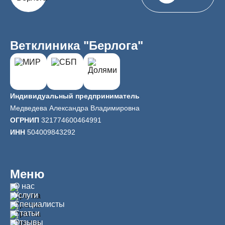
Ветклиника "Берлога"
Индивидуальный предприниматель
Медведева Александра Владимировна
ОГРНИП
321774600464991
ИНН
504009843292
Меню
О нас
Услуги
Специалисты
Статьи
Отзывы