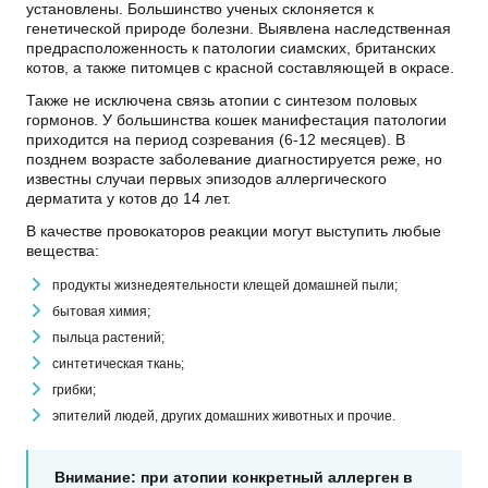
установлены. Большинство ученых склоняется к
генетической природе болезни. Выявлена наследственная
предрасположенность к патологии сиамских, британских
котов, а также питомцев с красной составляющей в окрасе.
Также не исключена связь атопии с синтезом половых
гормонов. У большинства кошек манифестация патологии
приходится на период созревания (6-12 месяцев). В
позднем возрасте заболевание диагностируется реже, но
известны случаи первых эпизодов аллергического
дерматита у котов до 14 лет.
В качестве провокаторов реакции могут выступить любые
вещества:
продукты жизнедеятельности клещей домашней пыли;
бытовая химия;
пыльца растений;
синтетическая ткань;
грибки;
эпителий людей, других домашних животных и прочие.
Внимание: при атопии конкретный аллерген в