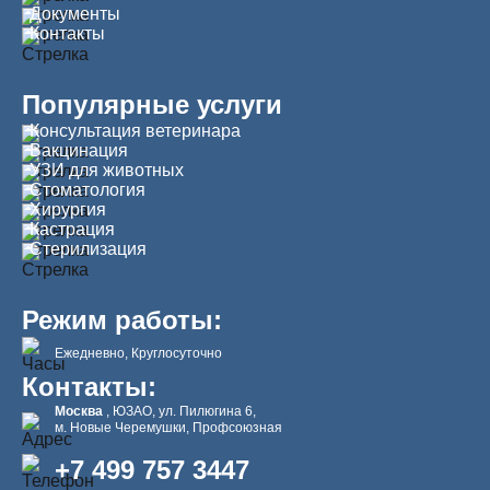
Документы
Контакты
Популярные услуги
Консультация ветеринара
Вакцинация
УЗИ для животных
Стоматология
Хирургия
Кастрация
Стерилизация
Режим работы:
Ежедневно, Круглосуточно
Контакты:
Москва
, ЮЗАО, ул. Пилюгина 6,
м. Новые Черемушки, Профсоюзная
+7 499 757 3447