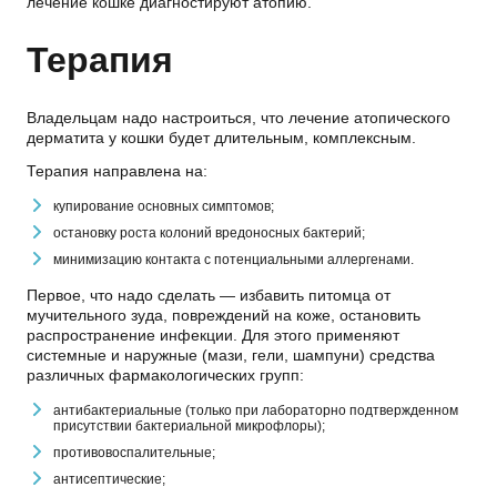
лечение кошке диагностируют атопию.
Терапия
Владельцам надо настроиться, что лечение атопического
дерматита у кошки будет длительным, комплексным.
Терапия направлена на:
купирование основных симптомов;
остановку роста колоний вредоносных бактерий;
минимизацию контакта с потенциальными аллергенами.
Первое, что надо сделать — избавить питомца от
мучительного зуда, повреждений на коже, остановить
распространение инфекции. Для этого применяют
системные и наружные (мази, гели, шампуни) средства
различных фармакологических групп:
антибактериальные (только при лабораторно подтвержденном
присутствии бактериальной микрофлоры);
противовоспалительные;
антисептические;