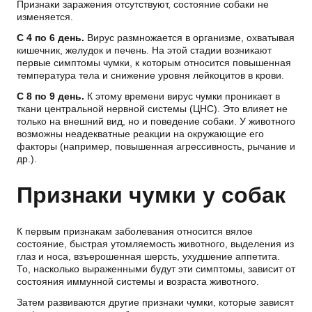
Признаки заражения отсутствуют, состояние собаки не
изменяется.
С 4 по 6 день.
Вирус размножается в организме, охватывая
кишечник, желудок и печень. На этой стадии возникают
первые симптомы чумки, к которым относится повышенная
температура тела и снижение уровня лейкоцитов в крови.
С 8 по 9 день.
К этому времени вирус чумки проникает в
ткани центральной нервной системы (ЦНС). Это влияет не
только на внешний вид, но и поведение собаки. У животного
возможны неадекватные реакции на окружающие его
факторы (например, повышенная агрессивность, рычание и
др.).
Признаки чумки у собак
К первым признакам заболевания относится вялое
состояние, быстрая утомляемость животного, выделения из
глаз и носа, взъерошенная шерсть, ухудшение аппетита.
То, насколько выраженными будут эти симптомы, зависит от
состояния иммунной системы и возраста животного.
Затем развиваются другие признаки чумки, которые зависят