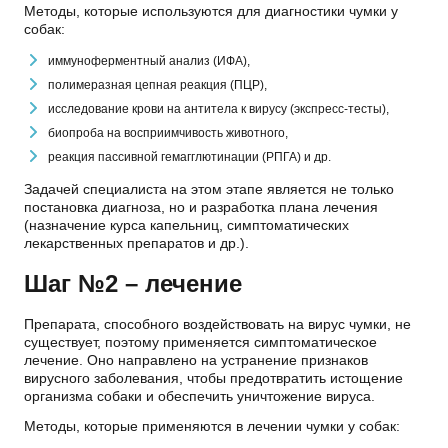
Методы, которые используются для диагностики чумки у
собак:
иммуноферментный анализ (ИФА),
полимеразная цепная реакция (ПЦР),
исследование крови на антитела к вирусу (экспресс-тесты),
биопроба на восприимчивость животного,
реакция пассивной гемагглютинации (РПГА) и др.
Задачей специалиста на этом этапе является не только
постановка диагноза, но и разработка плана лечения
(назначение курса капельниц, симптоматических
лекарственных препаратов и др.).
Шаг №2 – лечение
Препарата, способного воздействовать на вирус чумки, не
существует, поэтому применяется симптоматическое
лечение. Оно направлено на устранение признаков
вирусного заболевания, чтобы предотвратить истощение
организма собаки и обеспечить уничтожение вируса.
Методы, которые применяются в лечении чумки у собак: