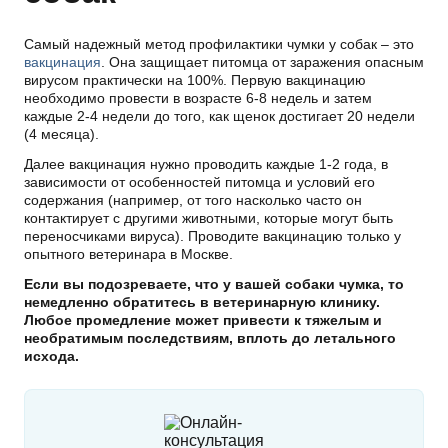
Самый надежный метод профилактики чумки у собак – это
вакцинация
. Она защищает питомца от заражения опасным
вирусом практически на 100%. Первую вакцинацию
необходимо провести в возрасте 6-8 недель и затем
каждые 2-4 недели до того, как щенок достигает 20 недели
(4 месяца).
Далее вакцинация нужно проводить каждые 1-2 года, в
зависимости от особенностей питомца и условий его
содержания (например, от того насколько часто он
контактирует с другими животными, которые могут быть
переносчиками вируса). Проводите вакцинацию только у
опытного ветеринара в Москве.
Если вы подозреваете, что у вашей собаки чумка, то
немедленно обратитесь в ветеринарную клинику.
Любое промедление может привести к тяжелым и
необратимым последствиям, вплоть до летального
исхода.