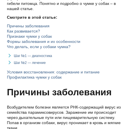
гибели питомца. Понятно и подробно о чумке у собак – в
нашей статье.
Смотрите в этой статье:
Причины заболевания
Как развивается?
Признаки чумки у собак
Формы заболевания и их особенности
Что делать, если у собаки чумка?
Шаг №1 — диагностика
Шаг №2 — лечение
Условия восстановления: содержание и питание
Профилактика чумки у собак
Причины заболевания
Возбудителем болезни является РНК-содержащий вирус из
семейства парамиксовирусов. Заражение им происходит
через дыхательные пути или пищеварительную систему.
Попав в организм собаки, вирус проникает в кровь и мягкие
ткани.