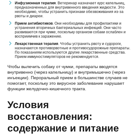
Инфузионная терапия
. Ветеринар назначает курс капельниц,
предназначенных для внутривенного введения жидкости. Это
необходимо, чтобы устранить признаки обезвоживания из-за
рвоты и диареи.
Прием антибиотиков
. Они необходимы для профилактики и
устранения вторичных бактериальных инфекций. Они часто
развиваются при чумке, поскольку организм собаки ослаблен и
восприимчив к заражению.
Лекарственная терапия
. Чтобы устранить рвоту и судороги,
назначаются противорвотные и противосудорожные препараты.
По показаниям используются другие лекарственные средства.
Прием иммуностимуляторов не рекомендуется.
Чтобы вылечить собаку от чумки, препараты вводятся
внутривенно (через капельницу) и внутримышечно (через
инъекции). Пероральный прием в большинстве случаев не
помогает, поскольку это вирусное заболевание нарушает
функции желудочно-кишечного тракта.
Условия
восстановления:
содержание и питание