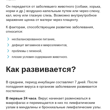
Он передается от заболевшего животного (собаки, хорька,
норки и др.) воздушно-капельным путем или через слюну,
кал, мочу или глазную слизь. Возможно внутриутробное
заражение щенка от матери через плаценту.
К факторам, способствующим развитию заболевания,
относится:
несбалансированное питание,
дефицит витаминов и микроэлементов,
проблемы с гигиеной,
плохие условия содержания животного.
Как развивается?
В среднем, период инкубации составляет 7 дней. После
попадания вируса в организм заболевание развивается
постепенно:
В первые 24 часа
. Вирус начинает размножаться в
макрофагах и перемещается в них по лимфатическим
узлам в миндалины и бронхиальные лимфатические узлы.