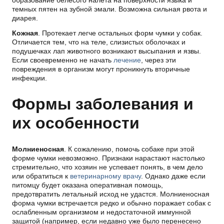
темных пятен на зубной эмали. Возможна сильная рвота и
диарея.
Кожная
. Протекает легче остальных форм чумки у собак.
Отличается тем, что на теле, слизистых оболочках и
подушечках лап животного возникают высыпания и язвы.
Если своевременно не начать
лечение
, через эти
повреждения в организм могут проникнуть вторичные
инфекции.
Формы заболевания и
их особенности
Молниеносная
. К сожалению, помочь собаке при этой
форме чумки невозможно. Признаки нарастают настолько
стремительно, что хозяин не успевает понять, в чем дело
или обратиться к
ветеринарному врачу
. Однако даже если
питомцу будет оказана оперативная помощь,
предотвратить летальный исход не удастся. Молниеносная
форма чумки встречается редко и обычно поражает собак с
ослабленным организмом и недостаточной иммунной
защитой (например, если недавно уже было перенесено