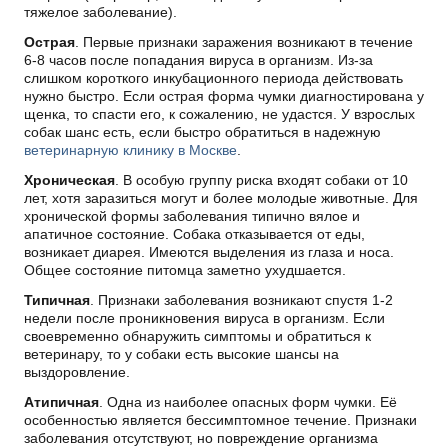
тяжелое заболевание).
Острая
. Первые признаки заражения возникают в течение
6-8 часов после попадания вируса в организм. Из-за
слишком короткого инкубационного периода действовать
нужно быстро. Если острая форма чумки диагностирована у
щенка, то спасти его, к сожалению, не удастся. У взрослых
собак шанс есть, если быстро обратиться в надежную
ветеринарную клинику в Москве
.
Хроническая
. В особую группу риска входят собаки от 10
лет, хотя заразиться могут и более молодые животные. Для
хронической формы заболевания типично вялое и
апатичное состояние. Собака отказывается от еды,
возникает диарея. Имеются выделения из глаза и носа.
Общее состояние питомца заметно ухудшается.
Типичная
. Признаки заболевания возникают спустя 1-2
недели после проникновения вируса в организм. Если
своевременно обнаружить симптомы и обратиться к
ветеринару, то у собаки есть высокие шансы на
выздоровление.
Атипичная
. Одна из наиболее опасных форм чумки. Её
особенностью является бессимптомное течение. Признаки
заболевания отсутствуют, но повреждение организма