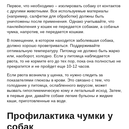
Первое, что необходимо – изолировать собаку от контактов
с другими животными. Все используемые материалы
(например, салфетки для обработки) должны быть
уничтожены после применения. Однако учитывайте, что
панлейкопения у кошек не передается собакам, а собачья
чумка, напротив, не передается кошкам.
В помещении, в котором находится заболевшая собака,
должно хорошо проветриваться. Поддерживайте
оптимальную температуру. Питомцу не должно быть жарко
или, наоборот, холодно. Если у питомца наблюдается
рвота, то не кормите его до тех пор, пока она полностью не
прекратится и не пройдет еще 10-12 часов.
Если рвота возникла у щенка, то нужно следить за
показателями глюкозы в крови. Это связано с тем, что
голодание у питомца, ослабленного вирусом, может
вызвать гипогликемическую кому и летальный исход. Затем,
в первые дни, давайте собаке легкие бульоны и жидкие
каши, приготовленные на воде.
Профилактика чумки у
собак