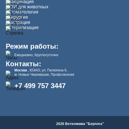
Вакцинация
УЗИ для животных
Стоматология
Хирургия
Кастрация
Стерилизация
Режим работы:
Ежедневно, Круглосуточно
Контакты:
Москва
, ЮЗАО, ул. Пилюгина 6,
м. Новые Черемушки, Профсоюзная
+7 499 757 3447
2026 Ветклиника "Берлога"