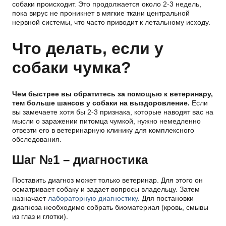
собаки происходит. Это продолжается около 2-3 недель,
пока вирус не проникнет в мягкие ткани центральной
нервной системы, что часто приводит к летальному исходу.
Что делать, если у
собаки чумка?
Чем быстрее вы обратитесь за помощью к ветеринару,
тем больше шансов у собаки на выздоровление.
Если
вы замечаете хотя бы 2-3 признака, которые наводят вас на
мысли о заражении питомца чумкой, нужно немедленно
отвезти его в ветеринарную клинику для комплексного
обследования.
Шаг №1 – диагностика
Поставить диагноз может только ветеринар. Для этого он
осматривает собаку и задает вопросы владельцу. Затем
назначает
лабораторную диагностику
. Для постановки
диагноза необходимо собрать биоматериал (кровь, смывы
из глаз и глотки).