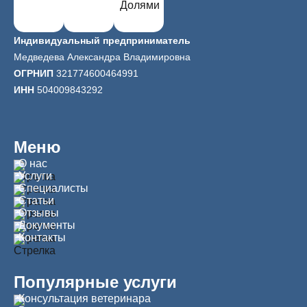
Индивидуальный предприниматель
Медведева Александра Владимировна
ОГРНИП
321774600464991
ИНН
504009843292
Меню
О нас
Услуги
Специалисты
Статьи
Отзывы
Документы
Контакты
Популярные услуги
Консультация ветеринара