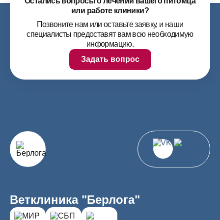
Остались вопросы о лечении вашего питомца
или работе клиники?
Позвоните нам или оставьте заявку, и наши
специалисты предоставят вам всю необходимую
информацию.
Задать вопрос
Ветклиника "Берлога"