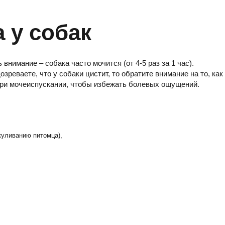
 у собак
нимание – собака часто мочится (от 4-5 раз за 1 час).
еваете, что у собаки цистит, то обратите внимание на то, как
 при мочеиспускании, чтобы избежать болевых ощущений.
куливанию питомца),