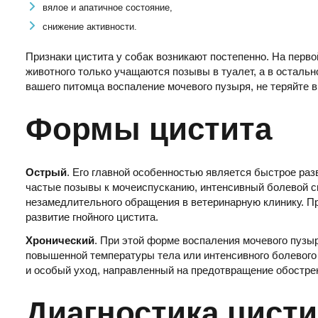
вялое и апатичное состояние,
снижение активности.
Признаки цистита у собак возникают постепенно. На перво
животного только учащаются позывы в туалет, а в остальн
вашего питомца воспаление мочевого пузыря, не теряйте 
Формы цистита
Острый
. Его главной особенностью является быстрое раз
частые позывы к мочеиспусканию, интенсивный болевой си
незамедлительного обращения в ветеринарную клинику. П
развитие гнойного цистита.
Хронический
. При этой форме воспаления мочевого пуз
повышенной температуры тела или интенсивного болевог
и особый уход, направленный на предотвращение обостре
Диагностика цисти