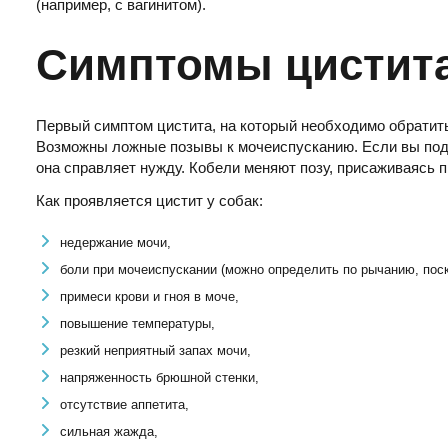
(например, с вагинитом).
Симптомы цистита
Первый симптом цистита, на который необходимо обратить в
Возможны ложные позывы к мочеиспусканию. Если вы подозр
она справляет нужду. Кобели меняют позу, присаживаясь
Как проявляется цистит у собак:
недержание мочи,
боли при мочеиспускании (можно определить по рычанию, пос
примеси крови и гноя в моче,
повышение температуры,
резкий неприятный запах мочи,
напряженность брюшной стенки,
отсутствие аппетита,
сильная жажда,