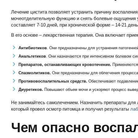
Лечение цистита позволяет устранить причину воспаления
мочеотделительную функцию и снять болевые ощущения у
составляет 7-10 дней, при хронической форме – 14-21 день
В его основе – лекарственная терапия. Она включает прие
Антибиотиков
. Они предназначены для устранения патогенн
Анальгетиков
. Они назначаются при интенсивном болевом си
Препаратов, останавливающих кровотечение.
Применяются,
Спазмолитиков.
Они предназначены для облегчения процесса
Противовоспалительных средств.
Обеспечивают подавление 
Диуретиков.
Повышают объем мочи и ускоряют процесс вывед
Не занимайтесь самолечением. Назначить препараты для л
который провел осмотр питомца и получил результаты
лаб
Чем опасно воспа