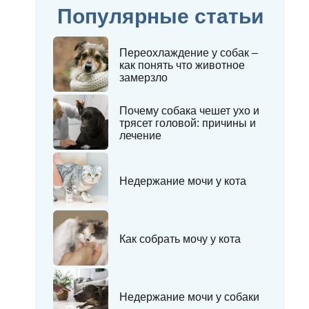
Популярные статьи
Переохлаждение у собак –
как понять что животное
замерзло
Почему собака чешет ухо и
трясет головой: причины и
лечение
Недержание мочи у кота
Как собрать мочу у кота
Недержание мочи у собаки