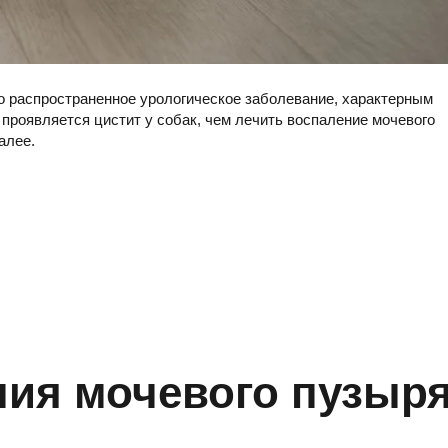
то распространенное урологическое заболевание, характерным
 проявляется цистит у собак, чем лечить воспаление мочевого
алее.
ия мочевого пузыр