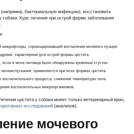
 (например, бактериальную инфекцию), восстановить
 собаки. Курс лечения при острой форме заболевания
.
м:
ой микрофлоры, спровоцировавшей воспаление мочевого пузыря.
ндроме, характерном для острой формы цистита.
 если в моче питомца были обнаружены кровяные сгустки.
 мочеиспускания, применяются при всех формах цистита.
воспалительного процесса, снижение температуры тела.
ения воспалительных микроорганизмов.
ечения цистита у собаки может только ветеринарный врач,
ораторных исследований
(анализов).
ление мочевого