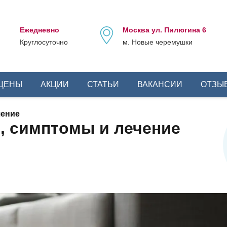
Ежедневно
Москва ул. Пилюгина 6
Круглосуточно
м. Новые черемушки
ЦЕНЫ
АКЦИИ
СТАТЬИ
ВАКАНСИИ
ОТЗЫ
чение
ы, симптомы и лечение