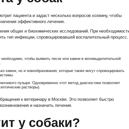
мотрит пациента и задаст несколько вопросов хозяину, чтобы
значения эффективного лечения.
дения общих и биохимических исследований. При необходимост
ить тип инфекции, спровоцировавшей воспалительный процесс.
о необходимо, чтобы выявить песок или камни в мочевыделительной
.
ько камни, но и новообразования, которые также могут спровоцировать
истемы.
 мочевого пузыря. Одновременно этот метод диагностики позволяет
ептические растворы).
обращения к ветеринару в Москве. Это позволяет быстро
возникновения и назначить лечение.
ит у собаки?