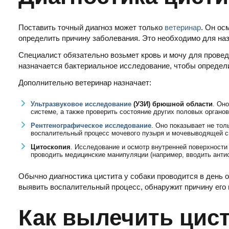
Поставить точный диагноз может только
ветеринар
. Он ос
определить причину заболевания. Это необходимо для на
Специалист обязательно возьмет кровь и мочу для прове
назначается бактериальное исследование, чтобы определ
Дополнительно ветеринар назначает:
Ультразвуковое исследование
(УЗИ) брюшной области
. Он
системе, а также проверить состояние других половых органов
Рентгенографическое исследование
. Оно показывает не тол
воспалительный процесс мочевого пузыря и мочевыводящей с
Цитоскопия
. Исследование и осмотр внутренней поверхности
проводить медицинские манипуляции (например, вводить антис
Обычно диагностика цистита у собаки проводится в день 
выявить воспалительный процесс, обнаружит причину его 
Как вылечить цист