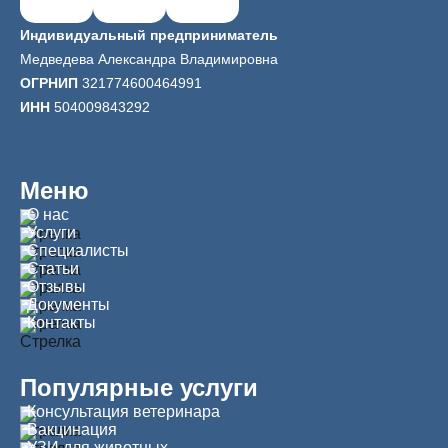
Индивидуальный предприниматель
Медведева Александра Владимировна
ОГРНИП
321774600464991
ИНН
504009843292
Меню
О нас
Услуги
Специалисты
Статьи
Отзывы
Документы
Контакты
Популярные услуги
Консультация ветеринара
Вакцинация
УЗИ для животных