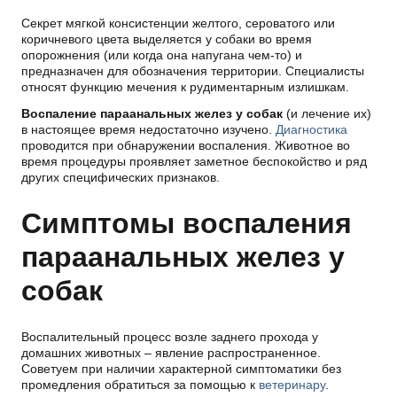
Секрет мягкой консистенции желтого, сероватого или
коричневого цвета выделяется у собаки во время
опорожнения (или когда она напугана чем-то) и
предназначен для обозначения территории. Специалисты
относят функцию мечения к рудиментарным излишкам.
Воспаление параанальных желез у собак
(и лечение их)
в настоящее время недостаточно изучено.
Диагностика
проводится при обнаружении воспаления. Животное во
время процедуры проявляет заметное беспокойство и ряд
других специфических признаков.
Симптомы воспаления
параанальных желез у
собак
Воспалительный процесс возле заднего прохода у
домашних животных – явление распространенное.
Советуем при наличии характерной симптоматики без
промедления обратиться за помощью к
ветеринару
.