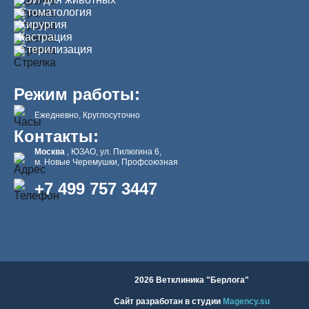
Стоматология
Хирургия
Кастрация
Стерилизация
Режим работы:
Ежедневно, Круглосуточно
Контакты:
Москва
, ЮЗАО, ул. Пилюгина 6,
м. Новые Черемушки, Профсоюзная
+7 499 757 3447
2026 Ветклиника "Берлога"
Сайт разработан в студии
Magency.su