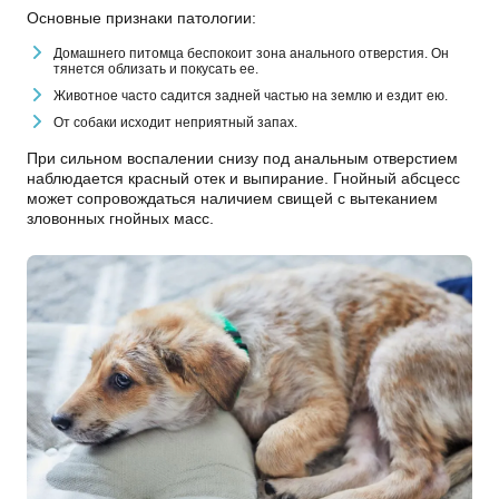
Основные признаки патологии:
Домашнего питомца беспокоит зона анального отверстия. Он
тянется облизать и покусать ее.
Животное часто садится задней частью на землю и ездит ею.
От собаки исходит неприятный запах.
При сильном воспалении снизу под анальным отверстием
наблюдается красный отек и выпирание. Гнойный абсцесс
может сопровождаться наличием свищей с вытеканием
зловонных гнойных масс.