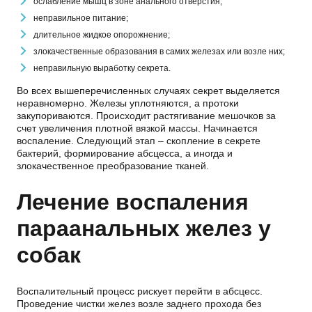
ослабление мышц в зоне анального отверстия;
неправильное питание;
длительное жидкое опорожнение;
злокачественные образования в самих железах или возле них;
неправильную выработку секрета.
Во всех вышеперечисленных случаях секрет выделяется
неравномерно. Железы уплотняются, а протоки
закупориваются. Происходит растягивание мешочков за
счет увеличения плотной вязкой массы. Начинается
воспаление. Следующий этап – скопление в секрете
бактерий, формирование абсцесса, а иногда и
злокачественное преобразование тканей.
Лечение воспаления
параанальных желез у
собак
Воспалительный процесс рискует перейти в абсцесс.
Проведение чистки желез возле заднего прохода без