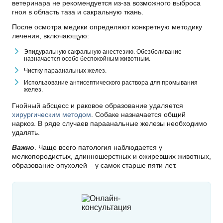
ветеринара не рекомендуется из-за возможного выброса
гноя в область таза и сакральную ткань.
После осмотра медики определяют конкретную методику
лечения, включающую:
Эпидуральную сакральную анестезию. Обезболивание
назначается особо беспокойным животным.
Чистку параанальных желез.
Использование антисептического раствора для промывания
желез.
Гнойный абсцесс и раковое образование удаляется
хирургическим методом
. Собаке назначается общий
наркоз. В ряде случаев параанальные железы необходимо
удалять.
Важно
. Чаще всего патология наблюдается у
мелкопородистых, длинношерстных и ожиревших животных,
образование опухолей – у самок старше пяти лет.