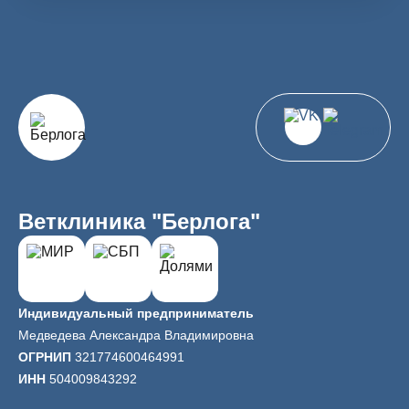
Ветклиника "Берлога"
Индивидуальный предприниматель
Медведева Александра Владимировна
ОГРНИП
321774600464991
ИНН
504009843292