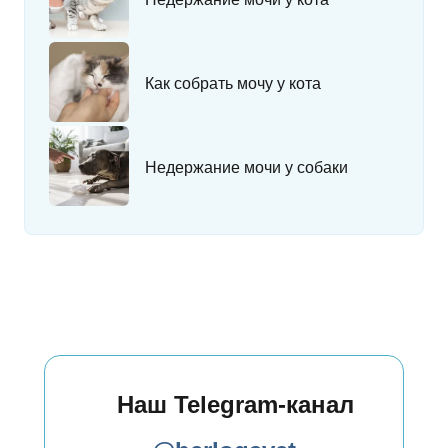
Как собрать мочу у кота
Недержание мочи у собаки
Наш Telegram-канал