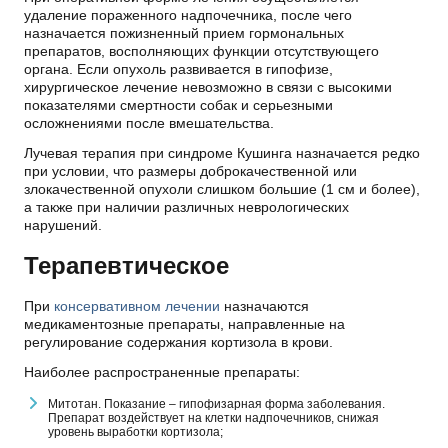
удаление пораженного надпочечника, после чего
назначается пожизненный прием гормональных
препаратов, восполняющих функции отсутствующего
органа. Если опухоль развивается в гипофизе,
хирургическое лечение невозможно в связи с высокими
показателями смертности собак и серьезными
осложнениями после вмешательства.
Лучевая терапия при синдроме Кушинга назначается редко
при условии, что размеры доброкачественной или
злокачественной опухоли слишком большие (1 см и более),
а также при наличии различных неврологических
нарушений.
Терапевтическое
При
консервативном лечении
назначаются
медикаментозные препараты, направленные на
регулирование содержания кортизола в крови.
Наиболее распространенные препараты:
Митотан. Показание – гипофизарная форма заболевания.
Препарат воздействует на клетки надпочечников, снижая
уровень выработки кортизола;