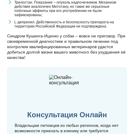
Трилостан. Показание – опухоль надпочечников. Механизм
действия аналогичен Митотану, но такие же серьезные
побочные эффекты при его употреблении не были
зафиксированы;
L-депренил. Действенность и безопасность препарата на
территории Российской Федерации не подтверждена.
Синдром Кушинга-Иценко у собак – вовсе не приговор. При
своевременной диагностике и правильном лечении под
контролем квалифицированных ветеринаров удастся
добиться долгой жизни вашего животного без ухудшения её
качества!
Консультация Онлайн
Владельцам питомцев из любых регионов, когда нет
возможности приехать в клинику или требуется