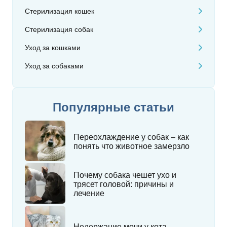
Стерилизация кошек
Стерилизация собак
Уход за кошками
Уход за собаками
Популярные статьи
Переохлаждение у собак – как
понять что животное замерзло
Почему собака чешет ухо и
трясет головой: причины и
лечение
Недержание мочи у кота