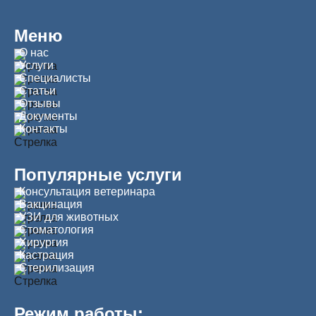
Меню
О нас
Услуги
Специалисты
Статьи
Отзывы
Документы
Контакты
Популярные услуги
Консультация ветеринара
Вакцинация
УЗИ для животных
Стоматология
Хирургия
Кастрация
Стерилизация
Режим работы: