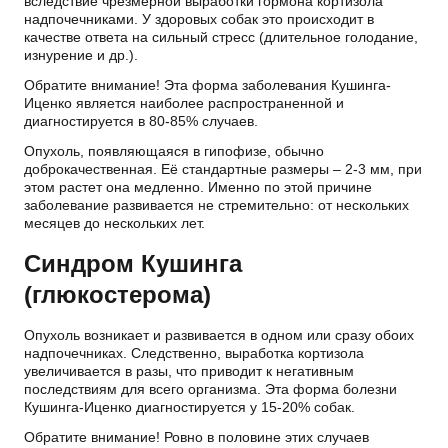
вследствие чрезмерной выработки гормона кортизола
надпочечниками. У здоровых собак это происходит в
качестве ответа на сильный стресс (длительное голодание,
изнурение и др.).
Обратите внимание! Эта форма заболевания Кушинга-
Иценко является наиболее распространенной и
диагностируется в 80-85% случаев.
Опухоль, появляющаяся в гипофизе, обычно
доброкачественная. Её стандартные размеры – 2-3 мм, при
этом растет она медленно. Именно по этой причине
заболевание развивается не стремительно: от нескольких
месяцев до нескольких лет.
Синдром Кушинга
(глюкостерома)
Опухоль возникает и развивается в одном или сразу обоих
надпочечниках. Следственно, выработка кортизола
увеличивается в разы, что приводит к негативным
последствиям для всего организма. Эта форма болезни
Кушинга-Иценко диагностируется у 15-20% собак.
Обратите внимание! Ровно в половине этих случаев