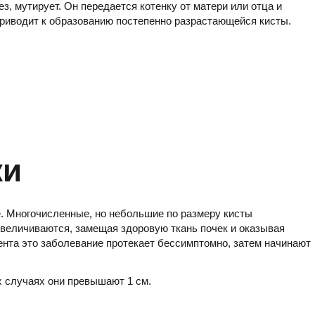
з, мутирует. Он передается котенку от матери или отца и
 приводит к образованию постепенно разрастающейся кисты.
ки
. Многочисленные, но небольшие по размеру кисты
увеличиваются, замещая здоровую ткань почек и оказывая
нта это заболевание протекает бессимптомно, затем начинают
их случаях они превышают 1 см.