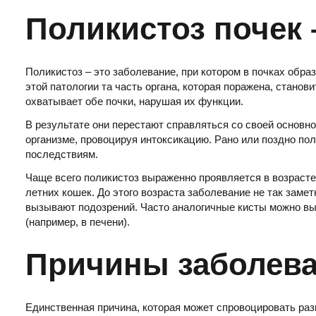
Поликистоз почек 
Поликистоз – это заболевание, при котором в почках обра
этой патологии та часть органа, которая поражена, стан
охватывает обе почки, нарушая их функции.
В результате они перестают справляться со своей основн
организме, провоцируя интоксикацию. Рано или поздно пол
последствиям.
Чаще всего поликистоз выраженно проявляется в возрасте о
летних кошек. До этого возраста заболевание не так заме
вызывают подозрений. Часто аналогичные кисты можно выяв
(например, в печени).
Причины заболев
Единственная причина, которая может спровоцировать разв