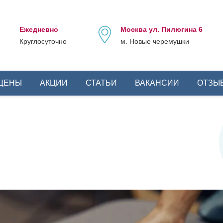
Ежедневно
Москва ул. Пилюгина 6
Круглосуточно
м. Новые черемушки
ЦЕНЫ
АКЦИИ
СТАТЬИ
ВАКАНСИИ
ОТЗЫ