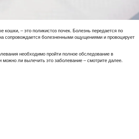
е кошки, – это поликистоз почек. Болезнь передается по
Она сопровождается болезненными ощущениями и провоцирует
олевания необходимо пройти полное обследование в
 и можно ли вылечить это заболевание – смотрите далее.