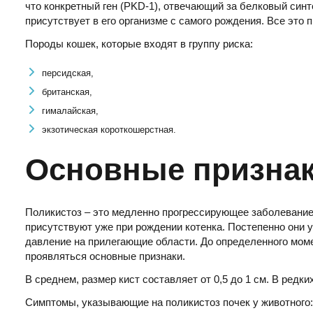
что конкретный ген (PKD-1), отвечающий за белковый синте
присутствует в его организме с самого рождения. Все это
Породы кошек, которые входят в группу риска:
персидская,
британская,
гималайская,
экзотическая короткошерстная.
Основные призна
Поликистоз – это медленно прогрессирующее заболевание
присутствуют уже при рождении котенка. Постепенно они 
давление на прилегающие области. До определенного моме
проявляться основные признаки.
В среднем, размер кист составляет от 0,5 до 1 см. В редк
Симптомы, указывающие на поликистоз почек у животного: