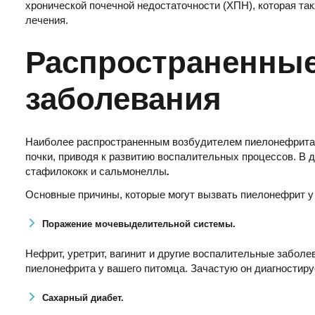
хронической почечной недостаточности (ХПН), которая та
лечения.
Распространенны
заболевания
Наиболее распространенным возбудителем пиелонефрита я
почки, приводя к развитию воспалительных процессов. В
стафилококк и сальмонеллы
.
Основные причины, которые могут вызвать пиелонефрит у
Поражение мочевыделительной системы.
Нефрит, уретрит, вагинит и другие воспалительные забол
пиелонефрита у вашего питомца. Зачастую он диагностиру
Сахарный диабет.