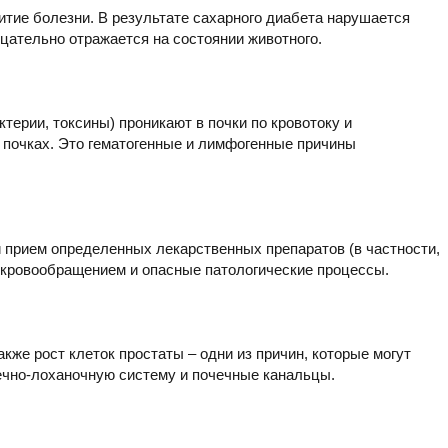
тие болезни. В результате сахарного диабета нарушается
ицательно отражается на состоянии животного.
ерии, токсины) проникают в почки по кровотоку и
в почках. Это гематогенные и лимфогенные причины
 прием определенных лекарственных препаратов (в частности,
 кровообращением и опасные патологические процессы.
же рост клеток простаты – одни из причин, которые могут
чно-лоханочную систему и почечные канальцы.