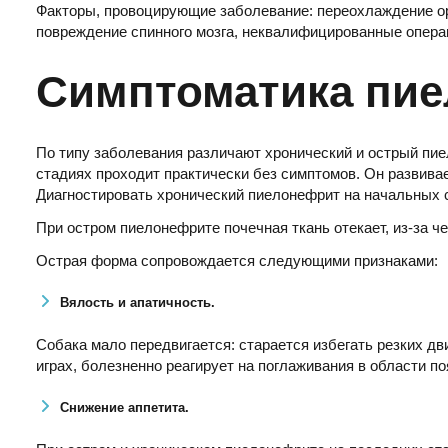
Факторы, провоцирующие заболевание: переохлаждение орг
повреждение спинного мозга, неквалифицированные опера
Симптоматика пие
По типу заболевания различают хронический и острый пи
стадиях проходит практически без симптомов. Он развива
Диагностировать хронический пиелонефрит на начальных с
При остром пиелонефрите почечная ткань отекает, из-за ч
Острая форма сопровождается следующими признаками:
Вялость и апатичность.
Собака мало передвигается: старается избегать резких дв
играх, болезненно реагирует на поглаживания в области п
Снижение аппетита.