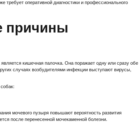
кже требует оперативной диагностики и профессионального
е причины
вляется кишечная палочка. Она поражает одну или сразу обе
 других случаях возбудителями инфекции выступают вирусы,
 собак:
евания мочевого пузыря повышают вероятность развития
ется после перенесенной мочекаменной болезни.