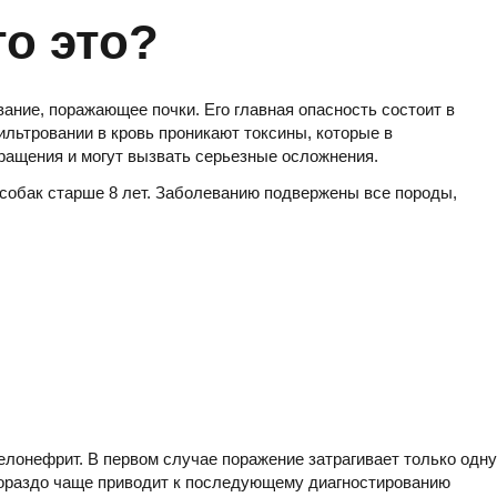
о это?
ние, поражающее почки. Его главная опасность состоит в
ильтровании в кровь проникают токсины, которые в
ащения и могут вызвать серьезные осложнения.
собак старше 8 лет. Заболеванию подвержены все породы,
елонефрит. В первом случае поражение затрагивает только одну
 гораздо чаще приводит к последующему диагностированию