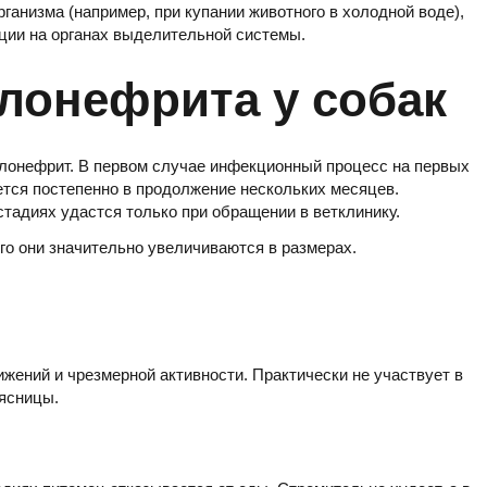
анизма (например, при купании животного в холодной воде),
ции на органах выделительной системы.
лонефрита у собак
елонефрит. В первом случае инфекционный процесс на первых
ется постепенно в продолжение нескольких месяцев.
тадиях удастся только при обращении в ветклинику.
его они значительно увеличиваются в размерах.
ижений и чрезмерной активности. Практически не участвует в
оясницы.