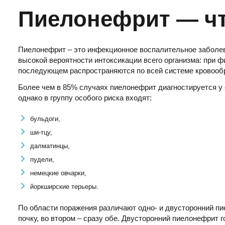
Пиелонефрит — чт
Пиелонефрит – это инфекционное воспалительное заболева
высокой вероятности интоксикации всего организма: при ф
последующем распространяются по всей системе кровообр
Более чем в 85% случаях пиелонефрит диагностируется у 
однако в группу особого риска входят:
бульдоги,
ши-тцу,
далматинцы,
пудели,
немецкие овчарки,
йоркширские терьеры.
По области поражения различают одно- и двусторонний пи
почку, во втором – сразу обе. Двусторонний пиелонефрит