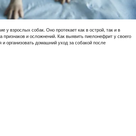
 у взрослых собак. Оно протекает как в острой, так и в
а признаков и осложнений. Как выявить пиелонефрит у своего
 и организовать домашний уход за собакой после