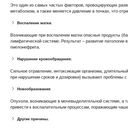
Это один из самых частых факторов, провоцирующих разви
метаболизм, а также меняется давление в почках, что отр
Воспаление матки.
Возникающие при воспалении матки опасные продукты (бакт
лимфатической системе. Результат – развитие патологии 
пиелонефрита.
Нарушение кровообращения.
Сильное отравление, интоксикация организма, длительный
при нарушении сроков и дозировки) вызывают проблемы с
Новообразования
.
Опухоли, возникающие в мочевыделительной системе, а так
привести к воспалительным процессам, поражающим чаше
Другие причины.