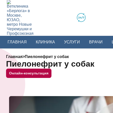
ГЛАВНАЯ
КЛИНИКА
УСЛУГИ
ВРАЧИ
Главная
>
Пиелонефрит у собак
Пиелонефрит у собак
Онлайн-консультация