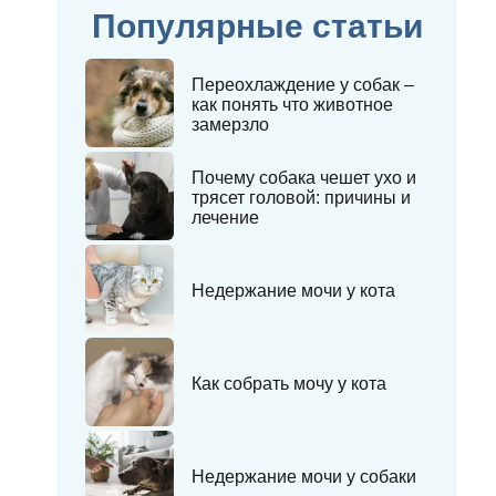
Популярные статьи
Переохлаждение у собак –
как понять что животное
замерзло
Почему собака чешет ухо и
трясет головой: причины и
лечение
Недержание мочи у кота
Как собрать мочу у кота
Недержание мочи у собаки