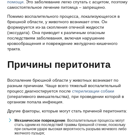
помощи
. Это заболевание легко спутать с асцитом, поэтому
самостоятельное лечение питомца – запрещено.
Помимо воспалительного процесса, локализующегося в
брюшной области, у животного возникает отек. Он
формируется из-за скопления отечной жидкости
(экссудата). Она приводит к различным опасным
последствиям заболевания, включая нарушение
кровообращения и повреждение желудочно-кишечного
тракта.
Причины перитонита
Воспаление брюшной области у животных возникает по
разным причинам. Чаще всего тяжелый воспалительный
процесс диагностируется после
стерилизации собаки
(оперативного вмешательства), при проведении которой в
организм попала инфекция.
Другие факторы, которые могут стать причиной перитонита:
Механическое повреждение
. Воспалительные процессы могут
стать одним из последствий травмы брюшной стенки, поскольку
при сильном ударе высокая вероятность разрыва мочевого либо
желчного пузыря;