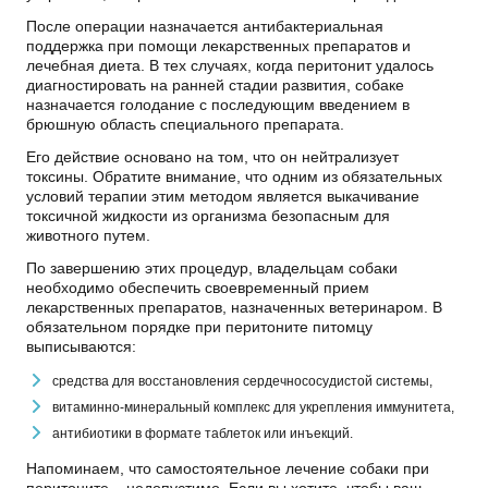
После операции назначается антибактериальная
поддержка при помощи лекарственных препаратов и
лечебная диета. В тех случаях, когда перитонит удалось
диагностировать на ранней стадии развития, собаке
назначается голодание с последующим введением в
брюшную область специального препарата.
Его действие основано на том, что он нейтрализует
токсины. Обратите внимание, что одним из обязательных
условий терапии этим методом является выкачивание
токсичной жидкости из организма безопасным для
животного путем.
По завершению этих процедур, владельцам собаки
необходимо обеспечить своевременный прием
лекарственных препаратов, назначенных ветеринаром. В
обязательном порядке при перитоните питомцу
выписываются:
средства для восстановления сердечнососудистой системы,
витаминно-минеральный комплекс для укрепления иммунитета,
антибиотики в формате таблеток или инъекций.
Напоминаем, что самостоятельное лечение собаки при