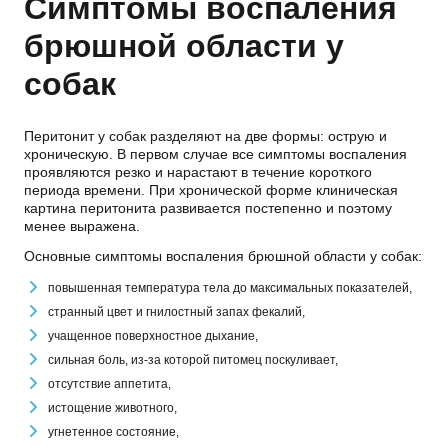
Симптомы воспаления
брюшной области у
собак
Перитонит у собак разделяют на две формы: острую и
хроническую. В первом случае все симптомы воспаления
проявляются резко и нарастают в течение короткого
периода времени. При хронической форме клиническая
картина перитонита развивается постепенно и поэтому
менее выражена.
Основные симптомы воспаления брюшной области у собак:
повышенная температура тела до максимальных показателей,
странный цвет и гнилостный запах фекалий,
учащенное поверхностное дыхание,
сильная боль, из-за которой питомец поскуливает,
отсутствие аппетита,
истощение животного,
угнетенное состояние,