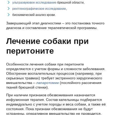
ультразвуковое исследование
брюшной области,
рентгенографическое исследование
,
биохимический анализ крови.
Завершающий этап диагностики – это постановка точного
диагноза и составление терапевтической программы.
Лечение собаки при
перитоните
Особенности лечения собаки при перитоните
определяются с учетом формы и сложности заболевания.
Обострение воспалительных процессов (например, при
серьезных травмах) требует экстренного хирургического
вмешательства –
лапаротомии
(послойного рассечения
тканей брюшной стенки).
При наличии признаков обезвоживания назначается
инфузионная терапия. Состав капельницы подбирается
индивидуально с учетом породы и веса собаки, а также её
состояния. Пока признаки обезвоживания не будут
устранены, оперативное вмешательство не проводится.