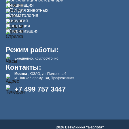
Вакцинация
УЗИ для животных
Стоматология
Хирургия
Кастрация
Стерилизация
Режим работы:
Ежедневно, Круглосуточно
Контакты:
Москва
, ЮЗАО, ул. Пилюгина 6,
м. Новые Черемушки, Профсоюзная
+7 499 757 3447
2026 Ветклиника "Берлога"