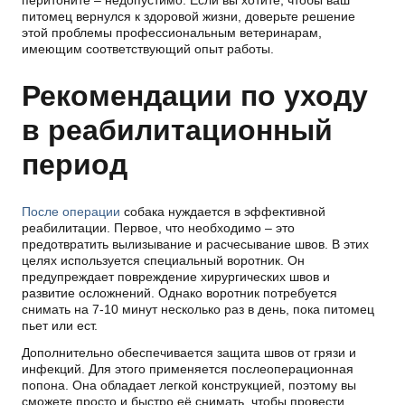
перитоните – недопустимо. Если вы хотите, чтобы ваш
питомец вернулся к здоровой жизни, доверьте решение
этой проблемы профессиональным ветеринарам,
имеющим соответствующий опыт работы.
Рекомендации по уходу
в реабилитационный
период
После операции
собака нуждается в эффективной
реабилитации. Первое, что необходимо – это
предотвратить вылизывание и расчесывание швов. В этих
целях используется специальный воротник. Он
предупреждает повреждение хирургических швов и
развитие осложнений. Однако воротник потребуется
снимать на 7-10 минут несколько раз в день, пока питомец
пьет или ест.
Дополнительно обеспечивается защита швов от грязи и
инфекций. Для этого применяется послеоперационная
попона. Она обладает легкой конструкцией, поэтому вы
сможете просто и быстро её снимать, чтобы провести