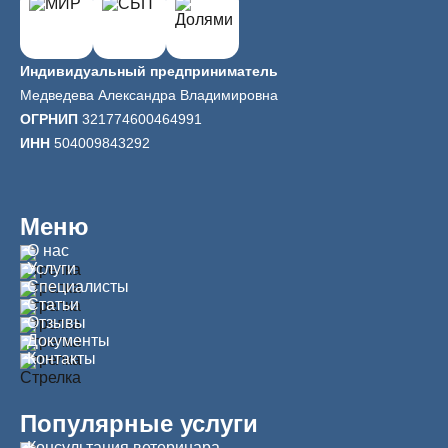
Индивидуальный предприниматель
Медведева Александра Владимировна
ОГРНИП
321774600464991
ИНН
504009843292
Меню
О нас
Услуги
Специалисты
Статьи
Отзывы
Документы
Контакты
Популярные услуги
Консультация ветеринара