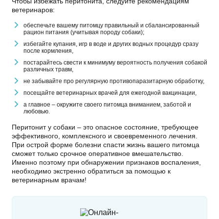
Чтобы избежать перитонита, следуйте рекомендациям
ветеринаров:
обеспечьте вашему питомцу правильный и сбалансированный
рацион питания (учитывая породу собаки);
избегайте купания, игр в воде и других водных процедур сразу
после кормления,
постарайтесь свести к минимуму вероятность получения собакой
различных травм,
не забывайте про регулярную противопаразитарную обработку,
посещайте ветеринарных врачей для ежегодной вакцинации,
а главное – окружите своего питомца вниманием, заботой и
любовью.
Перитонит у собаки – это опасное состояние, требующее
эффективного, комплексного и своевременного лечения.
При острой форме болезни спасти жизнь вашего питомца
сможет только срочное оперативное вмешательство.
Именно поэтому при обнаружении признаков воспаления,
необходимо экстренно обратиться за помощью к
ветеринарным врачам!