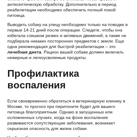
антисептическую обработку. Дополнительно в период
реабилитации необходимо обеспечить полный покой
питомца.
Выводить собаку на улицу необходимо только на поводке в
первые 14-21 дней после операции. Следите, чтобы она
избегала слишком резких и активных движений, а также не
подбирала никаких посторонних предметов с земли. Еще
одна рекомендация для быстрой реабилитации – это
лечебная диета
. Рацион вашей собаки должен включать
нежирные и легкоусвояемые продукты.
Профилактика
воспаления
Если своевременно обратиться в ветеринарную клинику в
Москве, то прогноз при перитоните будет для вашего
питомца благоприятным. Однако в запущенных или
осложненных случаях, когда на фоне воспаления
развиваются сопутствующие заболевания, возникает
серьезная опасность для жизни собаки.