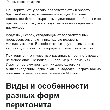
снижение давления.
При перитоните у собаки появляется отек в области
брюшной полости, изменяется походка. Питомец
становится более аккуратным в движениях: не бегает и не
прыгает, поскольку все это доставляет ему серьезный
дискомфорт.
Владельцы собак, страдающих от воспалительных
процессов, отмечают у них частые позывы к
мочеиспусканию. В особо тяжелых случаях клиническая
картина дополняется лихорадкой, тошнотой и рвотой.
При перитоните у животных развиваются сопутствующие и
не менее опасные болезни (например, пневмония).
Именно поэтому при наличии даже одного из
вышеприведенных признаков, не медлите – обратитесь за
помощью в
ветеринарную клинику
в Москве.
Виды и особенности
разных форм
перитонита