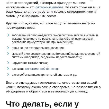
частых последствий, к которым приводят лишние
килограммы – это
сахарный диабет
. По статистике он в 3,7
раза чаще диагностируется у кошек с ожирением, чем у
питомцев с нормальным весом.
Другие последствия, которые могут возникнуть на фоне
чрезмерного веса:
заболевания опорно-двигательной системы (кости, суставы и
мышцы животного не рассчитаны на избыточные нагрузки,
постоянно присутствующие при ожирении);
повышение артериального давления;
высокий риск возникновения заболеваний сердечнососудистой
системы (например, сердечной недостаточности);
нарушения метаболизма;
развитие
мочекаменной болезни
;
расстройства пищеварительной системы и др.
Все это откладывает отпечаток на качество жизни вашей
кошки, поэтому очень важно своевременно позаботиться о
её здоровье и обратиться в ветеринарную клинику.
Что делать, если у