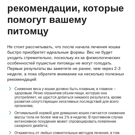
рекомендации, которые
помогут вашему
питомцу
Не стоит рассчитывать, что после начала лечения кошка
быстро приобретет идеальные формы. Вес не будет
уходить стремительно, поскольку из-за физиологических
особенностей пушистые питомцы не могут голодать.
Первые результаты вы заметите не ранее, чем через 2-3
недели, а пока обратите внимание на несколько полезных
рекомендаций:
Снижение веса у кошки должно быть плавным, и главное –
здоровым. Резко ограничив объем пищи, которую она
употребляет, не удастся добиться никакого результата, кроме
развития сопутствующих негативных последствий для всего
организма;
Оптимальной нормой для домашних кошек считается снижение
массы тела не более чем на 1% в неделю. В противном случае
интенсивное похудение может спровоцировать появление
сахарного диабета;
Откажитесь от любых сомнительных методов лечения, в том