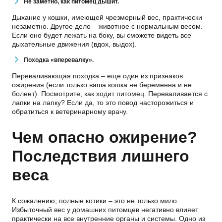
Не заметно, как питомец дышит.
Дыхание у кошки, имеющей чрезмерный вес, практически
незаметно. Другое дело – животное с нормальным весом.
Если оно будет лежать на боку, вы сможете видеть все
дыхательные движения (вдох, выдох).
Походка «вперевалку».
Переваливающая походка – еще один из признаков
ожирения (если только ваша кошка не беременна и не
болеет). Посмотрите, как ходит питомец. Переваливается с
лапки на лапку? Если да, то это повод насторожиться и
обратиться к ветеринарному врачу.
Чем опасно ожирение?
Последствия лишнего
веса
К сожалению, полные котики – это не только мило.
Избыточный вес у домашних питомцев негативно влияет
практически на все внутренние органы и системы. Одно из