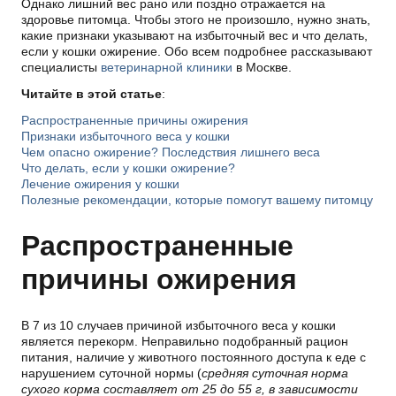
Однако лишний вес рано или поздно отражается на
здоровье питомца. Чтобы этого не произошло, нужно знать,
какие признаки указывают на избыточный вес и что делать,
если у кошки ожирение. Обо всем подробнее рассказывают
специалисты
ветеринарной клиники
в Москве.
Читайте в этой статье
:
Распространенные причины ожирения
Признаки избыточного веса у кошки
Чем опасно ожирение? Последствия лишнего веса
Что делать, если у кошки ожирение?
Лечение ожирения у кошки
Полезные рекомендации, которые помогут вашему питомцу
Распространенные
причины ожирения
В 7 из 10 случаев причиной избыточного веса у кошки
является перекорм. Неправильно подобранный рацион
питания, наличие у животного постоянного доступа к еде с
нарушением суточной нормы (
средняя суточная норма
сухого корма составляет от 25 до 55 г, в зависимости