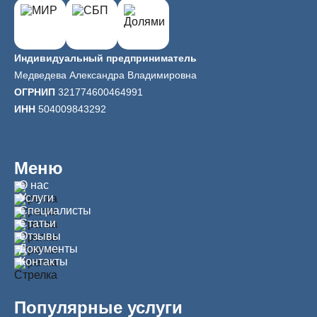
Индивидуальный предприниматель
Медведева Александра Владимировна
ОГРНИП
321774600464991
ИНН
504009843292
Меню
О нас
Услуги
Специалисты
Статьи
Отзывы
Документы
Контакты
Популярные услуги