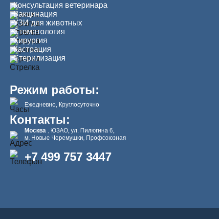
Консультация ветеринара
Вакцинация
УЗИ для животных
Стоматология
Хирургия
Кастрация
Стерилизация
Режим работы:
Ежедневно, Круглосуточно
Контакты:
Москва
, ЮЗАО, ул. Пилюгина 6,
м. Новые Черемушки, Профсоюзная
+7 499 757 3447