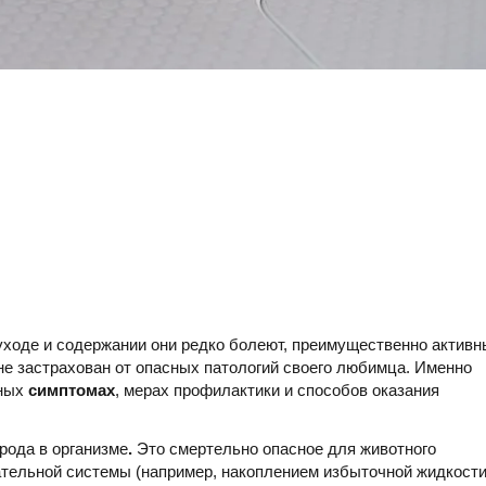
ходе и содержании они редко болеют, преимущественно активн
не застрахован от опасных патологий своего любимца. Именно
жных
симптомах
, мерах профилактики и способов оказания
рода в организме
.
Это смертельно опасное для животного
тельной системы (например, накоплением избыточной жидкост