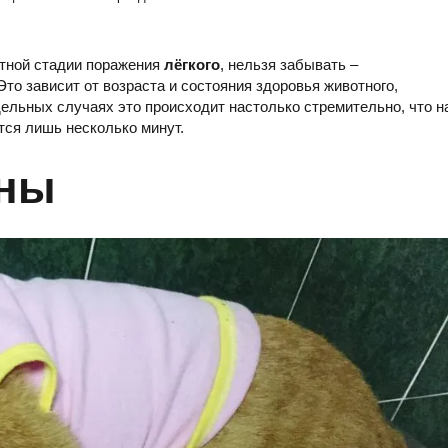
тной стадии поражения
лёгкого
, нельзя забывать –
то зависит от возраста и состояния здоровья животного,
тдельных случаях это происходит настолько стремительно, что н
тся лишь несколько минут.
ины