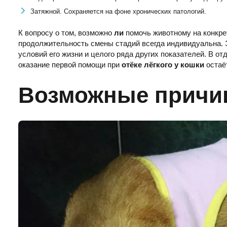
Затяжной. Сохраняется на фоне хронических патологий.
К вопросу о том, возможно
ли
помочь животному на конкре
продолжительность смены стадий всегда индивидуальна. Э
условий его жизни и целого ряда других показателей. В о
оказание первой помощи при
отёке лёгкого у кошки
остаё
Возможные прич