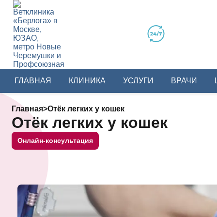
ГЛАВНАЯ
КЛИНИКА
УСЛУГИ
ВРАЧИ
Главная
>
Отёк легких у кошек
Отёк легких у кошек
Онлайн-консультация