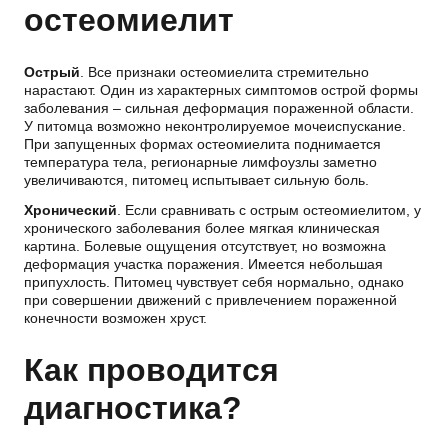
остеомиелит
Острый
. Все признаки остеомиелита стремительно
нарастают. Один из характерных симптомов острой формы
заболевания – сильная деформация пораженной области.
У питомца возможно неконтролируемое мочеиспускание.
При запущенных формах остеомиелита поднимается
температура тела, регионарные лимфоузлы заметно
увеличиваются, питомец испытывает сильную боль.
Хронический
. Если сравнивать с острым остеомиелитом, у
хронического заболевания более мягкая клиническая
картина. Болевые ощущения отсутствует, но возможна
деформация участка поражения. Имеется небольшая
припухлость. Питомец чувствует себя нормально, однако
при совершении движений с привлечением пораженной
конечности возможен хруст.
Как проводится
диагностика?