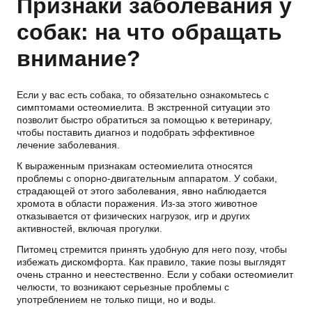
Признаки заболевания у
собак: на что обращать
внимание?
Если у вас есть собака, то обязательно ознакомьтесь с
симптомами остеомиелита. В экстренной ситуации это
позволит быстро обратиться за помощью к ветеринару,
чтобы поставить диагноз и подобрать эффективное
лечение заболевания.
К выраженным признакам остеомиелита относятся
проблемы с опорно-двигательным аппаратом. У собаки,
страдающей от этого заболевания, явно наблюдается
хромота в области поражения. Из-за этого животное
отказывается от физических нагрузок, игр и других
активностей, включая прогулки.
Питомец стремится принять удобную для него позу, чтобы
избежать дискомфорта. Как правило, такие позы выглядят
очень странно и неестественно. Если у собаки остеомиелит
челюсти, то возникают серьезные проблемы с
употреблением не только пищи, но и воды.