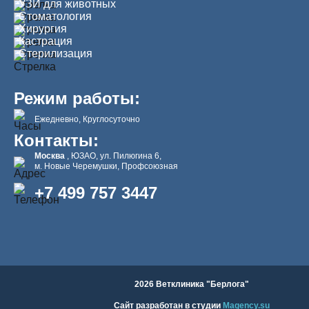
УЗИ для животных
Стоматология
Хирургия
Кастрация
Стерилизация
Режим работы:
Ежедневно, Круглосуточно
Контакты:
Москва
, ЮЗАО, ул. Пилюгина 6,
м. Новые Черемушки, Профсоюзная
+7 499 757 3447
2026 Ветклиника "Берлога"
Сайт разработан в студии
Magency.su