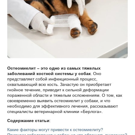
Остеомиелит – это одно из самых тяжелых
заболеваний костной системы у собак
. Оно
представляет собой инфекционный процесс,
охватывающий всю кость. Зачастую он приобретает
гнойное течение, приводит к сильной деформации
пораженной области и тяжелым осложнениям. О том, как
своевременно выявить остеомиелит у собаки, и что
необходимо для эффективного лечения, рассказывают
специалисты ветеринарной клиники «Берлога».
Содержание статьи
:
Какие факторы могут привести к остеомиелиту?
Признаки заболевания у собак: на что обращать внимание?