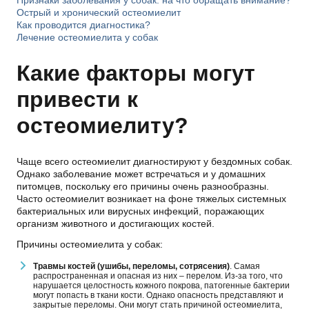
Острый и хронический остеомиелит
Как проводится диагностика?
Лечение остеомиелита у собак
Какие факторы могут
привести к
остеомиелиту?
Чаще всего остеомиелит диагностируют у бездомных собак.
Однако заболевание может встречаться и у домашних
питомцев, поскольку его причины очень разнообразны.
Часто остеомиелит возникает на фоне тяжелых системных
бактериальных или вирусных инфекций, поражающих
организм животного и достигающих костей.
Причины остеомиелита у собак:
Травмы
костей (ушибы, переломы, сотрясения)
. Самая
распространенная и опасная из них – перелом. Из-за того, что
нарушается целостность кожного покрова, патогенные бактерии
могут попасть в ткани кости. Однако опасность представляют и
закрытые переломы. Они могут стать причиной остеомиелита,