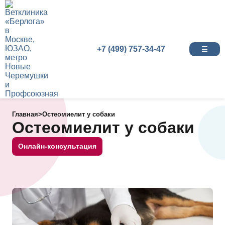
+7 (499) 757-34-47
☰
Главная
>
Остеомиелит у собаки
Остеомиелит у собаки
Онлайн-консультация