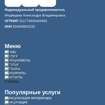
Индивидуальный предприниматель
Медведева Александра Владимировна
ОГРНИП
321774600464991
ИНН
504009843292
Меню
О нас
Услуги
Специалисты
Статьи
Отзывы
Документы
Контакты
Популярные услуги
Консультация ветеринара
Вакцинация