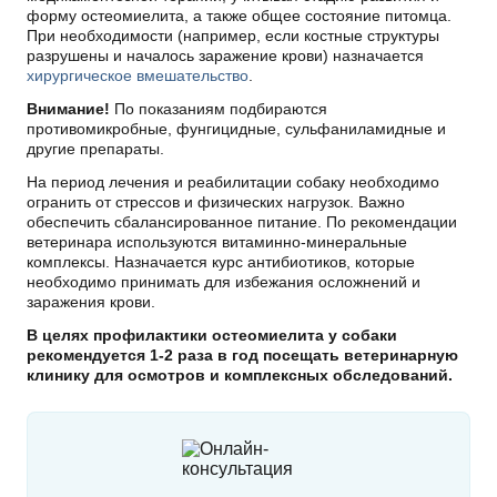
форму остеомиелита, а также общее состояние питомца.
При необходимости (например, если костные структуры
разрушены и началось заражение крови) назначается
хирургическое вмешательство
.
Внимание!
По показаниям подбираются
противомикробные, фунгицидные, сульфаниламидные и
другие препараты.
На период лечения и реабилитации собаку необходимо
огранить от стрессов и физических нагрузок. Важно
обеспечить сбалансированное питание. По рекомендации
ветеринара используются витаминно-минеральные
комплексы. Назначается курс антибиотиков, которые
необходимо принимать для избежания осложнений и
заражения крови.
В целях профилактики остеомиелита у собаки
рекомендуется 1-2 раза в год посещать ветеринарную
клинику для осмотров и комплексных обследований.