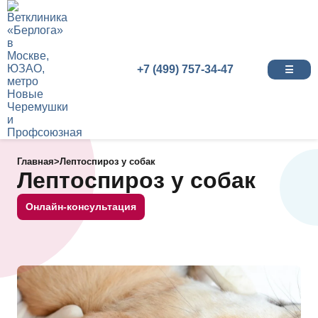
+7 (499) 757-34-47
☰
Главная
>
Лептоспироз у собак
Лептоспироз у собак
Онлайн-консультация