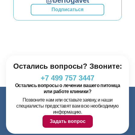
@berlogavet
Подписаться
Остались вопросы? Звоните:
+7 499 757 3447
Остались вопросы о лечении вашего питомца
или работе клиники?
Позвоните нам или оставьте заявку, и наши
специалисты предоставят вам всю необходимую
информацию.
Задать вопрос