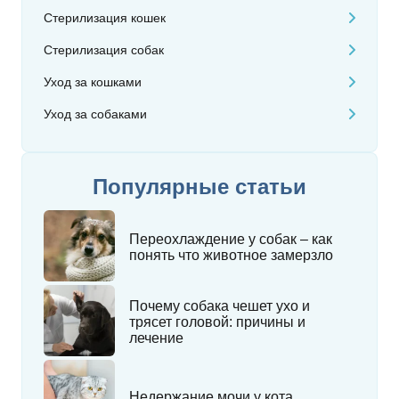
Стерилизация кошек
Стерилизация собак
Уход за кошками
Уход за собаками
Популярные статьи
Переохлаждение у собак – как
понять что животное замерзло
Почему собака чешет ухо и
трясет головой: причины и
лечение
Недержание мочи у кота