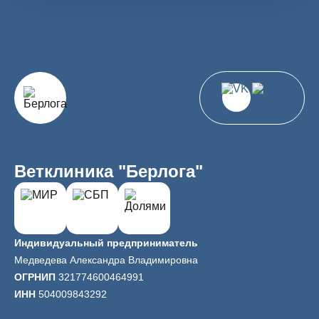
Ветклиника "Берлога"
Индивидуальный предприниматель
Медведева Александра Владимировна
ОГРНИП
321774600464991
ИНН
504009843292