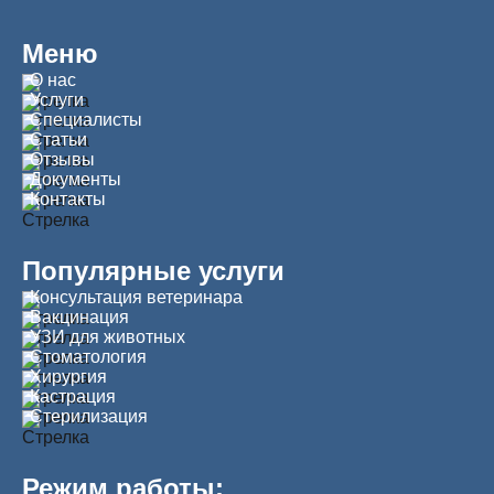
Меню
О нас
Услуги
Специалисты
Статьи
Отзывы
Документы
Контакты
Популярные услуги
Консультация ветеринара
Вакцинация
УЗИ для животных
Стоматология
Хирургия
Кастрация
Стерилизация
Режим работы: