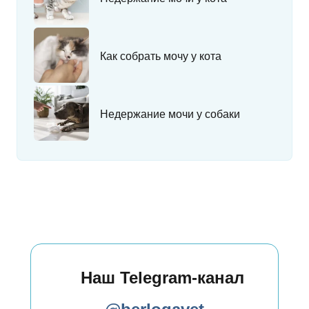
Как собрать мочу у кота
Недержание мочи у собаки
Наш Telegram-канал