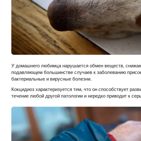
У домашнего любимца нарушается обмен веществ, снижают
подавляющем большинстве случаев к заболеванию присоед
бактериальные и вирусные болезни.
Кокцидиоз характеризуется тем, что он способствует разв
течение любой другой патологии и нередко приводит к се