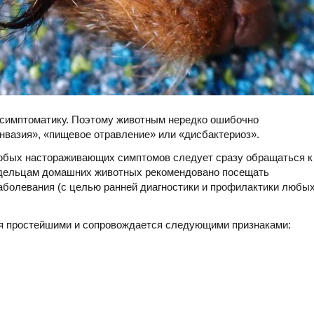
 симптоматику. Поэтому животным нередко ошибочно
нвазия», «пищевое отравление» или «дисбактериоз».
любых настораживающих симптомов следует сразу обращаться к
адельцам домашних животных рекомендовано посещать
заболевания (с целью ранней диагностики и профилактики любы
ия простейшими и сопровождается следующими признаками: