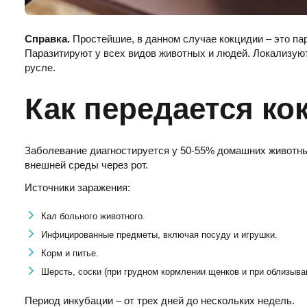
Справка.
Простейшие, в данном случае кокцидии – это пар
Паразитируют у всех видов животных и людей. Локализуют
русле.
Как передается ко
Заболевание диагностируется у 50-55% домашних животных
внешней среды через рот.
Источники заражения:
Кал больного животного.
Инфицированные предметы, включая посуду и игрушки.
Корм и питье.
Шерсть, соски (при грудном кормлении щенков и при облизыва
Период инкубации – от трех дней до нескольких недель.