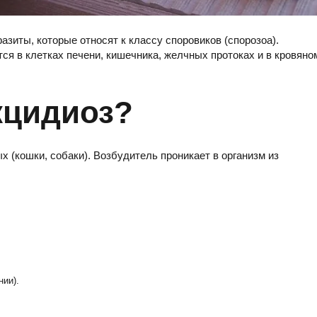
азиты, которые относят к классу споровиков (спорозоа).
ся в клетках печени, кишечника, желчных протоках и в кровяно
кцидиоз?
 (кошки, собаки). Возбудитель проникает в организм из
нии).