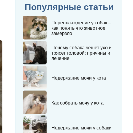
Популярные статьи
Переохлаждение у собак –
как понять что животное
замерзло
Почему собака чешет ухо и
трясет головой: причины и
лечение
Недержание мочи у кота
Как собрать мочу у кота
Недержание мочи у собаки