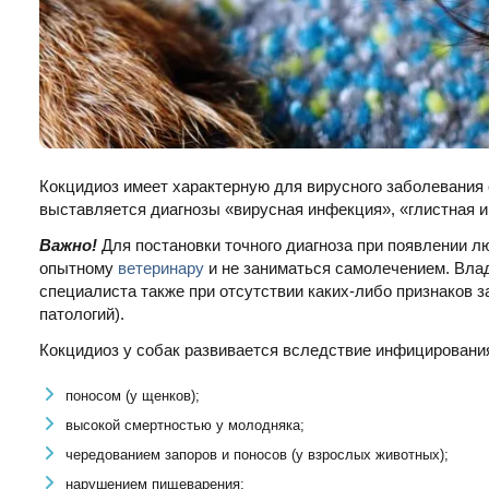
Кокцидиоз имеет характерную для вирусного заболевания
выставляется диагнозы «вирусная инфекция», «глистная и
Важно!
Для постановки точного диагноза при появлении 
опытному
ветеринару
и не заниматься самолечением. Вл
специалиста также при отсутствии каких-либо признаков 
патологий).
Кокцидиоз у собак развивается вследствие инфицирован
поносом (у щенков);
высокой смертностью у молодняка;
чередованием запоров и поносов (у взрослых животных);
нарушением пищеварения;