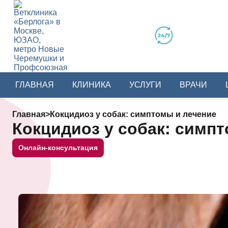
ГЛАВНАЯ
КЛИНИКА
УСЛУГИ
ВРАЧИ
Главная
>
Кокцидиоз у собак: симптомы и лечение
Кокцидиоз у собак: симп
Онлайн-консультация