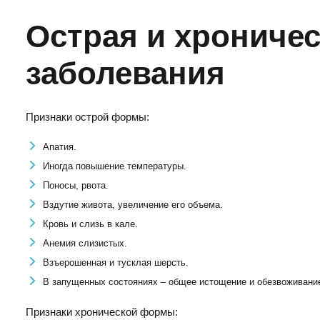
Острая и хрониче
заболевания
Признаки острой формы:
Апатия.
Иногда повышение температуры.
Поносы, рвота.
Вздутие живота, увеличение его объема.
Кровь и слизь в кале.
Анемия слизистых.
Взъерошенная и тусклая шерсть.
В запущенных состояниях – общее истощение и обезвоживание
Признаки хронической формы: