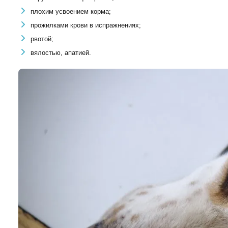
плохим усвоением корма;
прожилками крови в испражнениях;
рвотой;
вялостью, апатией.