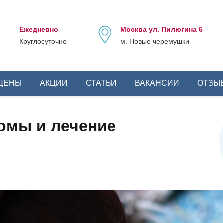
Ежедневно
Москва ул. Пилюгина 6
Круглосуточно
м. Новые черемушки
ЦЕНЫ
АКЦИИ
СТАТЬИ
ВАКАНСИИ
ОТЗЫ
томы и лечение