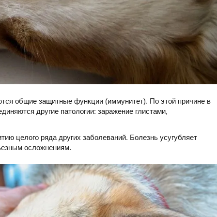
ся общие защитные функции (иммунитет). По этой причине в
иняются другие патологии: заражение глистами,
итию целого ряда других заболеваний. Болезнь усугубляет
рьезным осложнениям.