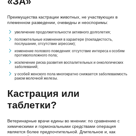
«ЗА»
Преимущества кастрации животных, не участвующих в
племенном разведении, очевидны и неоспоримы:
увеличение продолжительности активного долголетия;
положительные изменения в характере (покладистость,
послушание, отсутствие агрессии);
изменение полового поведения: отсутствие интереса к особям
противоположного пола;
исключение риска развития воспалительных и онкологических
заболеваний;
у особей женского пола многократно снижается заболеваемость
раком молочной железы.
Кастрация или
таблетки?
Ветеринарные врачи едины во мнении: по сравнению с
химическими и гормональными средствами операция
является более предпочтительной. Длительное и, как