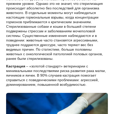
прежнем уровне. Однако это не значит, что стерилизация
происходит абсолютно без последствий для организма
животного. В отдельные моменты могут наблюдаться
настоящие гормональные взрывы, когда концентрации
гормонов приближаются к критическим значениям.
Стерилизованные собаки и кошки в большей степени
подвержены стрессам и заболеваниям мочеполовой
системы. Существенные изменения наблюдаются и в
поведении: животные часто становятся агрессивными,
труднее поддаются дрессуре, часто теряют вес без
видимых причин. По статистике, больше половины
животных с онкологической патологией половых органов,
ранее были стерилизованы.
Кастрация
– «золотой стандарт» ветеринарии с
минимальными последствиями риска развития рака матки,
яичников и яичек. В 90% случаев кастрация помогает
справиться с поведенческими проблемами: агрессией,
доминированием, повышенной возбудимостью.