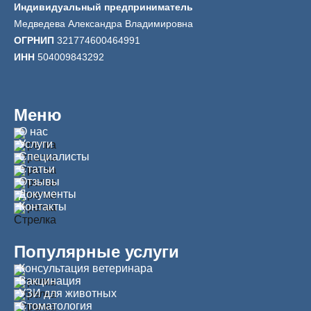
Индивидуальный предприниматель
Медведева Александра Владимировна
ОГРНИП
321774600464991
ИНН
504009843292
Меню
О нас
Услуги
Специалисты
Статьи
Отзывы
Документы
Контакты
Популярные услуги
Консультация ветеринара
Вакцинация
УЗИ для животных
Стоматология