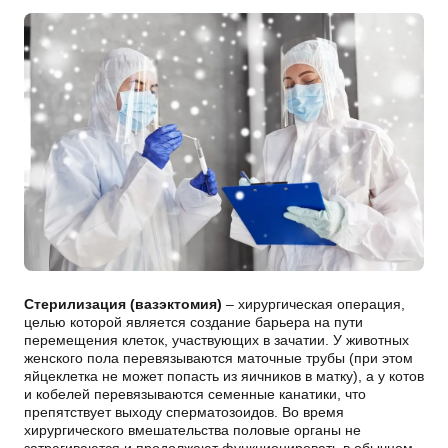
Стерилизация (вазэктомия)
– хирургическая операция,
целью которой является создание барьера на пути
перемещения клеток, участвующих в зачатии. У животных
женского пола перевязываются маточные трубы (при этом
яйцеклетка не может попасть из яичников в матку), а у котов
и кобелей перевязываются семенные канатики, что
препятствует выходу сперматозоидов. Во время
хирургического вмешательства половые органы не
затрагиваются и продолжают функционировать в обычном