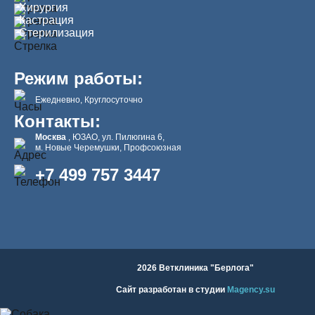
Хирургия
Кастрация
Стерилизация
Режим работы:
Ежедневно, Круглосуточно
Контакты:
Москва
, ЮЗАО, ул. Пилюгина 6,
м. Новые Черемушки, Профсоюзная
+7 499 757 3447
2026 Ветклиника "Берлога"
Сайт разработан в студии
Magency.su