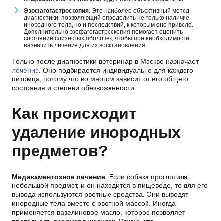
Эзофагогастроскопия
. Это наиболее объективный метод
диагностики, позволяющий определить не только наличие
инородного тела, но и последствий, к которым оно привело.
Дополнительно эзофагогастроскопия помогает оценить
состояние слизистых оболочек, чтобы при необходимости
назначить лечение для их восстановления.
Только после диагностики ветеринар в Москве назначает
лечение
. Оно подбирается индивидуально для каждого
питомца, потому что во многом зависит от его общего
состояния и степени обезвоженности.
Как происходит
удаление инородных
предметов?
Медикаментозное лечение
. Если собака проглотила
небольшой предмет, и он находится в пищеводе, то для его
вывода используются рвотные средства. Они выводят
инородные тела вместе с рвотной массой. Иногда
применяется вазелиновое масло, которое позволяет
протолкнуть предмет в желудок. Важно, что