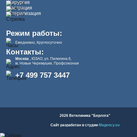
Хирургия
Кастрация
Стерилизация
Режим работы:
Ежедневно, Круглосуточно
Контакты:
Москва
, ЮЗАО, ул. Пилюгина 6,
м. Новые Черемушки, Профсоюзная
+7 499 757 3447
2026 Ветклиника "Берлога"
Сайт разработан в студии
Magency.su