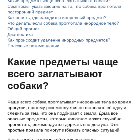
Какие предметы чаще всего заглатывают собаки?
Симптомы, указывающие на то, что собака проглотила
посторонний предмет
Как понять, где находится инородный предмет?
Что делать, если собака проглотила инородное тело?
Общий прогноз
Диагностика
Как происходит удаление инородных предметов?
Полезные рекомендации
Какие предметы чаще
всего заглатывают
собаки?
Чаще всего собака проглатывает инородные тела во время
прогулки, поэтому рекомендуется не оставлять её одну и
следить за тем, что она подбирает с земли. Дома все
опасные предметы, которые животное может случайно
проглотить, рекомендуется держать вне доступа. Эти
простые правила помогут избежать опасных ситуаций.
Часто заглатываемые собаками предметы: