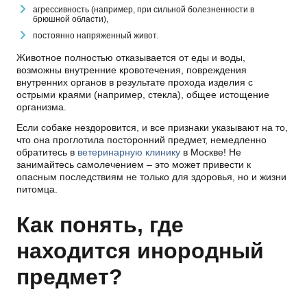
агрессивность (например, при сильной болезненности в
брюшной области),
постоянно напряженный живот.
Животное полностью отказывается от еды и воды,
возможны внутренние кровотечения, повреждения
внутренних органов в результате прохода изделия с
острыми краями (например, стекла), общее истощение
организма.
Если собаке нездоровится, и все признаки указывают на то,
что она проглотила посторонний предмет, немедленно
обратитесь в
ветеринарную клинику
в Москве! Не
занимайтесь самолечением – это может привести к
опасным последствиям не только для здоровья, но и жизни
питомца.
Как понять, где
находится инородный
предмет?