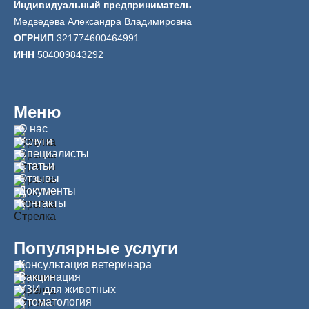
Индивидуальный предприниматель
Медведева Александра Владимировна
ОГРНИП
321774600464991
ИНН
504009843292
Меню
О нас
Услуги
Специалисты
Статьи
Отзывы
Документы
Контакты
Популярные услуги
Консультация ветеринара
Вакцинация
УЗИ для животных
Стоматология