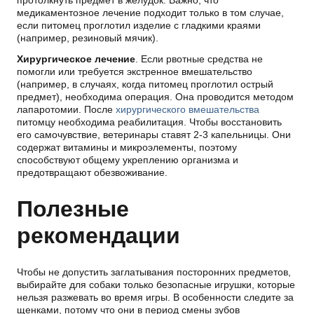
медикаментозное лечение подходит только в том случае,
если питомец проглотил изделие с гладкими краями
(например, резиновый мячик).
Хирургическое лечение
. Если рвотные средства не
помогли или требуется экстренное вмешательство
(например, в случаях, когда питомец проглотил острый
предмет), необходима операция. Она проводится методом
лапаротомии. После
хирургического вмешательства
питомцу необходима реабилитация. Чтобы восстановить
его самочувствие, ветеринары ставят 2-3 капельницы. Они
содержат витамины и микроэлементы, поэтому
способствуют общему укреплению организма и
предотвращают обезвоживание.
Полезные
рекомендации
Чтобы не допустить заглатывания посторонних предметов,
выбирайте для собаки только безопасные игрушки, которые
нельзя разжевать во время игры. В особенности следите за
щенками, потому что они в период смены зубов