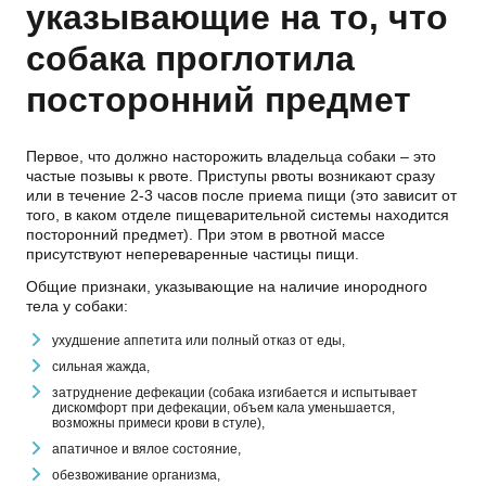
указывающие на то, что
собака проглотила
посторонний предмет
Первое, что должно насторожить владельца собаки – это
частые позывы к рвоте. Приступы рвоты возникают сразу
или в течение 2-3 часов после приема пищи (это зависит от
того, в каком отделе пищеварительной системы находится
посторонний предмет). При этом в рвотной массе
присутствуют непереваренные частицы пищи.
Общие признаки, указывающие на наличие инородного
тела у собаки:
ухудшение аппетита или полный отказ от еды,
сильная жажда,
затруднение дефекации (собака изгибается и испытывает
дискомфорт при дефекации, объем кала уменьшается,
возможны примеси крови в стуле),
апатичное и вялое состояние,
обезвоживание организма,