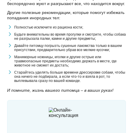
беспорядочно жуют и разгрызают все, что находится вокруг.
Другие полезные рекомендации, которые помогут избежать
попадания инородных тел:
Полностью исключите из рациона кости;
Будьте внимательны во время прогулки и смотрите, чтобы собака
не разгрызала палки, камни и другие предметы;
Давайте питомцу погрызть сушеные лакомства только в вашем
присутствии, предварительно убрав все мелкие кусочки;
Маникюрные ножницы, иголки и другие острые или
травмоопасные предметы необходимо держать в месте, где
животное не сможет их достать;
Старайтесь уделять больше времени дрессировке собаки, чтобы
она ничего не подбирала, а если что-то и взяла в рот, то
выплевывала сразу по вашей команде.
И помните, жизнь вашего питомца – в ваших руках!