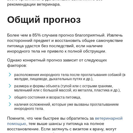
рекомендации ветеринара.
Общий прогноз
Более чем в 85% случаев прогноз благоприятный. Извлечь
посторонний предмет и восстановить общее самочувствие
питомца удастся без последствий, если наличие
инородного тела не привело к полной обструкции.
Однако конкретный прогноз зависит от следующих
факторов:
расположения инородного тела после проглатывания собакой (в
желудке, пищеводе, дыхательных путях и др.),
размера и формы объекта (тупой или с острыми гранями,
маленький или с большой массой, из металла, пластика и др.),
общего состояния и возраста питомца,
наличия осложнений, которые уже вызваны проглатыванием
инородного тела.
Помните, что чем быстрее вы обратитесь за
ветеринарной
помощью
, тем выше шансы у питомца на полное
восстановление. Если затянуть с визитом к врачу, могут