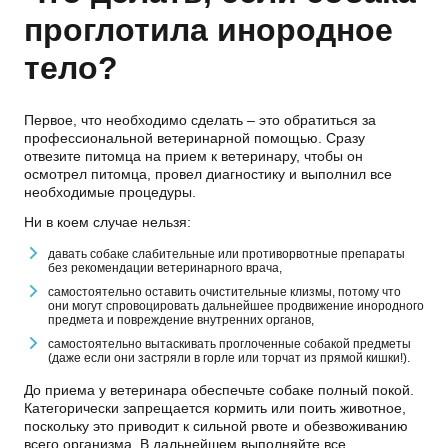
проглотила инородное
тело?
Первое, что необходимо сделать – это обратиться за
профессиональной ветеринарной помощью. Сразу
отвезите питомца на прием к ветеринару, чтобы он
осмотрел питомца, провел диагностику и выполнил все
необходимые процедуры.
Ни в коем случае нельзя:
давать собаке слабительные или противорвотные препараты
без рекомендации ветеринарного врача,
самостоятельно оставить очистительные клизмы, потому что
они могут спровоцировать дальнейшее продвижение инородного
предмета и повреждение внутренних органов,
самостоятельно вытаскивать проглоченные собакой предметы
(даже если они застряли в горле или торчат из прямой кишки!).
До приема у ветеринара обеспечьте собаке полный покой.
Категорически запрещается кормить или поить животное,
поскольку это приводит к сильной рвоте и обезвоживанию
всего организма. В дальнейшем выполняйте все