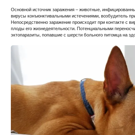
Основной источник заражения – животные, инфицированн
вирусы конъюнктивальными истечениями, возбудитель прис
Непосредственно заражение происходит при контакте с в
плоды его жизнедеятельности. Потенциальными переносчи
эктопаразиты, попавшие с шерсти больного питомца на зд