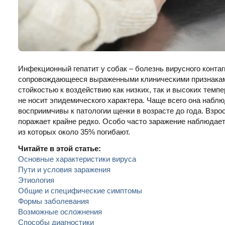
Инфекционный гепатит у собак – болезнь вирусного контаг
сопровождающееся выраженными клиническими признаками
стойкостью к воздействию как низких, так и высоких темп
не носит эпидемического характера. Чаще всего она набл
восприимчивы к патологии щенки в возрасте до года. Взро
поражает крайне редко. Особо часто заражение наблюдаетс
из которых около 35% погибают.
Читайте в этой статье:
Основные характеристики вируса
Пути и условия заражения
Этиология
Общие и специфические симптомы
Формы заболевания
Возможные осложнения
Способы диагностики