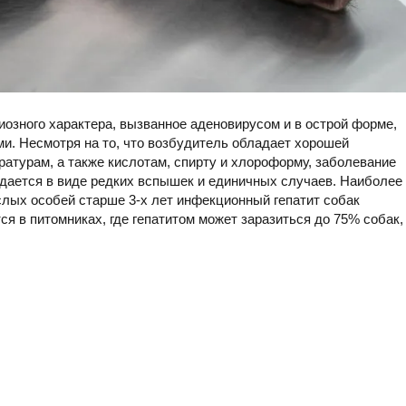
иозного характера, вызванное аденовирусом и в острой форме,
. Несмотря на то, что возбудитель обладает хорошей
ературам, а также кислотам, спирту и хлороформу, заболевание
юдается в виде редких вспышек и единичных случаев. Наиболее
слых особей старше 3-х лет инфекционный гепатит собак
я в питомниках, где гепатитом может заразиться до 75% собак,