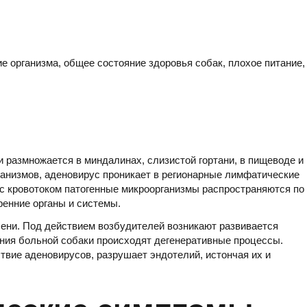
е организма, общее состояние здоровья собак, плохое питание,
 и размножается в миндалинах, слизистой гортани, в пищеводе и
рганизмов, аденовирус проникает в регионарные лимфатические
 с кровотоком патогенные микроорганизмы распространяются по
ренние органы и системы.
ени. Под действием возбудителей возникают развивается
яния больной собаки происходят дегенеративные процессы.
ствие аденовирусов, разрушает эндотелий, истончая их и