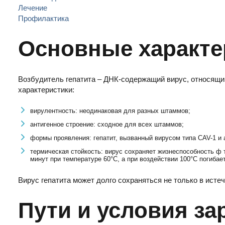
Лечение
Профилактика
Основные характе
Возбудитель гепатита – ДНК-содержащий вирус, относящ
характеристики:
вирулентность: неодинаковая для разных штаммов;
антигенное строение: сходное для всех штаммов;
формы проявления: гепатит, вызванный вирусом типа CAV-1 и 
термическая стойкость: вирус сохраняет жизнеспособность ф т
минут при температуре 60°С, а при воздействии 100°С погибает
Вирус гепатита может долго сохраняться не только в истеч
Пути и условия за