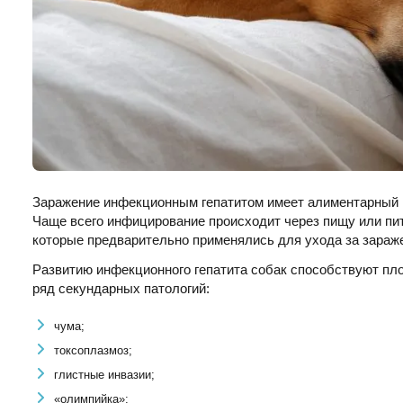
Заражение инфекционным гепатитом имеет алиментарный п
Чаще всего инфицирование происходит через пищу или пит
которые предварительно применялись для ухода за зараж
Развитию инфекционного гепатита собак способствуют пло
ряд секундарных патологий:
чума;
токсоплазмоз;
глистные инвазии;
«олимпийка»;