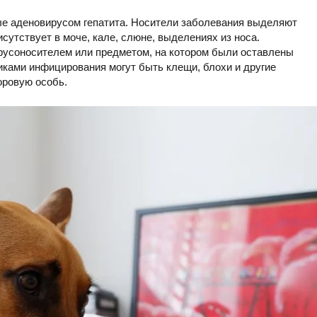
ые аденовирусом гепатита. Носители заболевания выделяют
утствует в моче, кале, слюне, выделениях из носа.
ирусоносителем или предметом, на котором были оставлены
ками инфицирования могут быть клещи, блохи и другие
оровую особь.