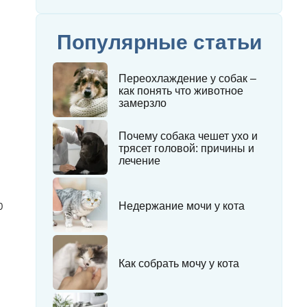
Популярные статьи
Переохлаждение у собак –
как понять что животное
замерзло
Почему собака чешет ухо и
трясет головой: причины и
лечение
Недержание мочи у кота
0
Как собрать мочу у кота