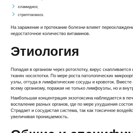
хламидиоз;
стрептококкоз.
На заражение и протекание болезни влияет переохлаждени
недостаточное количество витаминов.
Этиология
Попадая в организм через ротоглотку, вирус скапливается
тканях носоглотки. По мере роста патологических микроо
узлы, оттуда в лимфатические сосуды и кровоток. Вместе
всему организму, поражая не только лимфоузлы, но и внут
Наибольшая концентрация экзотоксина наблюдается в печ
воспаление разных органов, где по мере ухудшения состо
Страдает и сосудистая система, так как токсичное воздей
увеличивая проницаемость.