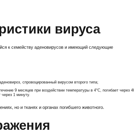
ристики вируса
ийся к семейству аденовирусов и имеющий следующие
аденовироз, спровоцированный вирусом второго типа;
ечение 9 месяцев при воздействии температуры в 4°С, погибает через 4
 через 1 минуту.
ениях, но и тканях и органах погибшего животного.
ражения