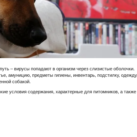
уть – вирусы попадают в организм через слизистые оболочки.
ье, амуницию, предметы гигиены, инвентарь, подстилку, одежду
енной собакой.
хие условия содержания, характерные для питомников, а также