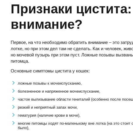
Признаки цистита:
внимание?
Первое, на что необходимо обратить внимание – это затру
лотке, но при этом дел там не сделать. Как и человек, ж
но мочевой пузырь при этом пуст. Ложные позывы вызван
питомца.
Основные симптомы цистита у кошек:
ложные позывы к мочеиспусканию,
болезненное и напряженное мочеиспускание,
частое вылизывание области гениталий (особенно после посещ
резкий и неприятный запах мочи,
гематурия (наличие крови в моче),
многие питомцы ходят по-маленькому вне лотка (на это стоит
было),