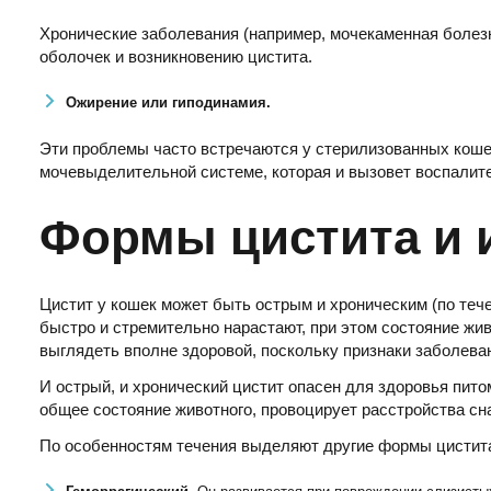
Хронические заболевания (например, мочекаменная болез
оболочек и возникновению цистита.
Ожирение или гиподинамия.
Эти проблемы часто встречаются у стерилизованных кошек
мочевыделительной системе, которая и вызовет воспалит
Формы цистита и 
Цистит у кошек может быть острым и хроническим (по теч
быстро и стремительно нарастают, при этом состояние жи
выглядеть вполне здоровой, поскольку признаки заболева
И острый, и хронический цистит опасен для здоровья пит
общее состояние животного, провоцирует расстройства сн
По особенностям течения выделяют другие формы цистит