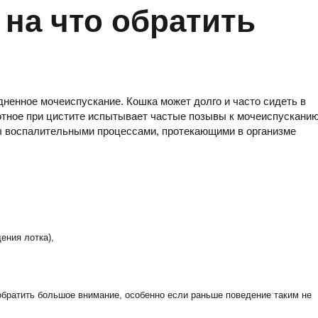
 на что обратить
дненное мочеиспускание. Кошка может долго и часто сидеть в
ивотное при цистите испытывает частые позывы к мочеиспусканию
ы воспалительными процессами, протекающими в организме
ения лотка),
 обратить большое внимание, особенно если раньше поведение таким не