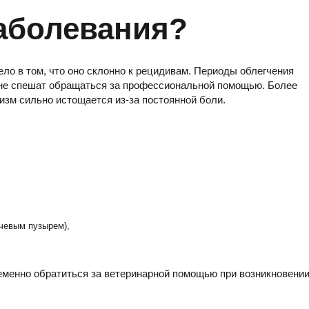
заболевания?
ло в том, что оно склонно к рецидивам. Периоды облегчения
а не спешат обращаться за профессиональной помощью. Более
низм сильно истощается из-за постоянной боли.
очевым пузырем),
ременно обратиться за ветеринарной помощью при возникновени