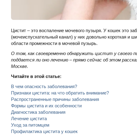
Цистит – это воспаление мочевого пузыря. У кошек это за
(мочеиспускательный канал) у них довольно короткая и ш
области промежности в мочевой пузырь.
О том, как своевременно обнаружить цистит у своего п
поддается ли оно лечению – прямо сейчас об этом расс
Москве.
Читайте в этой статье:
В чем опасность заболевания?
Признаки цистита: на что обратить внимание?
Распространенные причины заболевания
Формы цистита и их особенности
Диагностика заболевания
Лечение цистита
Уход за питомцем
Профилактика цистита у кошек