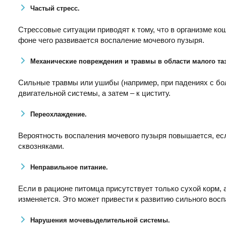
Частый стресс.
Стрессовые ситуации приводят к тому, что в организме ко
фоне чего развивается воспаление мочевого пузыря.
Механические повреждения и травмы в области малого таз
Сильные травмы или ушибы (например, при падениях с бо
двигательной системы, а затем – к циститу.
Переохлаждение.
Вероятность воспаления мочевого пузыря повышается, ес
сквозняками.
Неправильное питание.
Если в рационе питомца присутствует только сухой корм, а
изменяется. Это может привести к развитию сильного восп
Нарушения мочевыделительной системы.