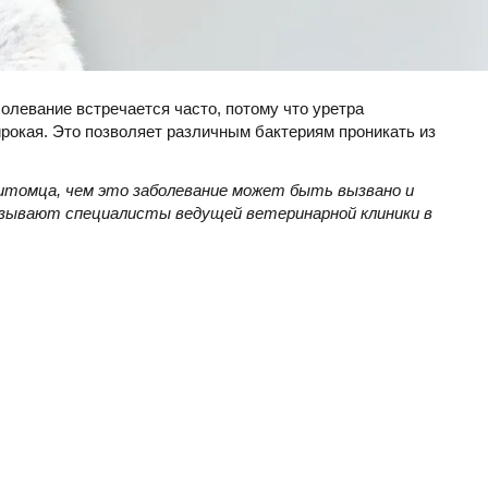
болевание встречается часто, потому что уретра
ирокая. Это позволяет различным бактериям проникать из
итомца, чем это заболевание может быть вызвано и
казывают специалисты ведущей ветеринарной клиники в