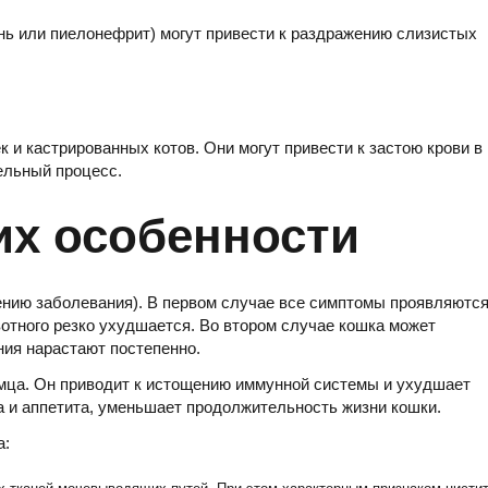
нь или пиелонефрит) могут привести к раздражению слизистых
 и кастрированных котов. Они могут привести к застою крови в
ельный процесс.
их особенности
ению заболевания). В первом случае все симптомы проявляютс
вотного резко ухудшается. Во втором случае кошка может
ния нарастают постепенно.
омца. Он приводит к истощению иммунной системы и ухудшает
а и аппетита, уменьшает продолжительность жизни кошки.
а: