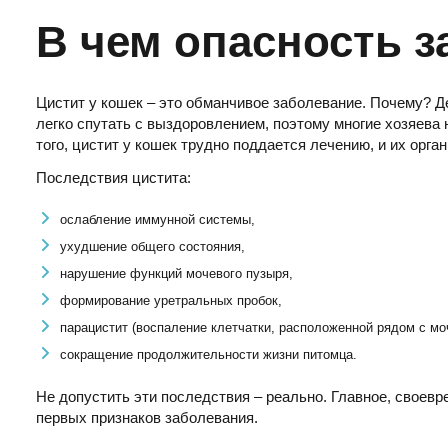
В чем опасность 
Цистит у кошек – это обманчивое заболевание. Почему? Де
легко спутать с выздоровлением, поэтому многие хозяев
того, цистит у кошек трудно поддается лечению, и их орга
Последствия цистита:
ослабление иммунной системы,
ухудшение общего состояния,
нарушение функций мочевого пузыря,
формирование уретральных пробок,
парацистит (воспаление клетчатки, расположенной рядом с м
сокращение продолжительности жизни питомца.
Не допустить эти последствия – реально. Главное, своев
первых признаков заболевания.