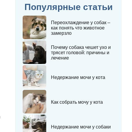
Популярные статьи
Переохлаждение у собак –
как понять что животное
замерзло
Почему собака чешет ухо и
трясет головой: причины и
лечение
Недержание мочи у кота
Как собрать мочу у кота
и
Недержание мочи у собаки