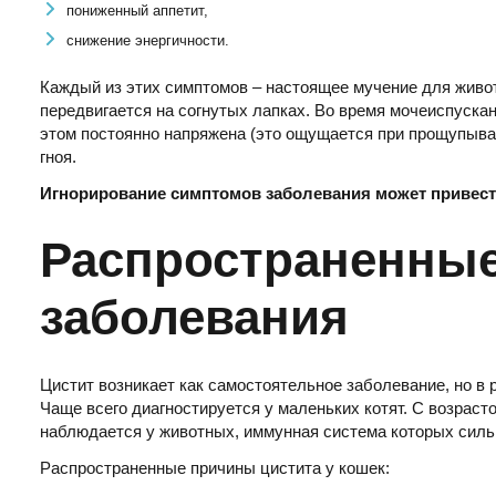
пониженный аппетит,
снижение энергичности.
Каждый из этих симптомов – настоящее мучение для живо
передвигается на согнутых лапках. Во время мочеиспуска
этом постоянно напряжена (это ощущается при прощупыван
гноя.
Игнорирование симптомов заболевания может привести
Распространенны
заболевания
Цистит возникает как самостоятельное заболевание, но в
Чаще всего диагностируется у маленьких котят. С возраст
наблюдается у животных, иммунная система которых силь
Распространенные причины цистита у кошек: