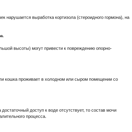
шек нарушается выработка кортизола (стероидного гормона), на
а.
льшой высоты) могут привести к повреждению опорно-
ли кошка проживает в холодном или сыром помещении со
 достаточный доступ к воде отсутствует, то состав мочи
алительного процесса.