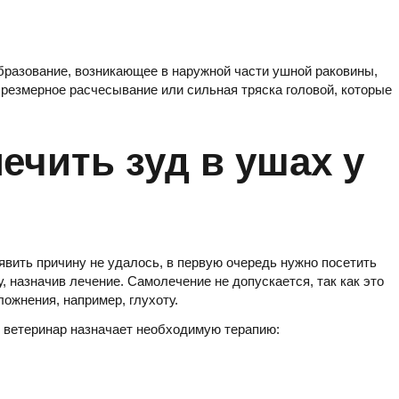
бразование, возникающее в наружной части ушной раковины,
резмерное расчесывание или сильная тряска головой, которые
ечить зуд в ушах у
ыявить причину не удалось, в первую очередь нужно посетить
, назначив лечение. Самолечение не допускается, так как это
ожнения, например, глухоту.
, ветеринар назначает необходимую терапию: