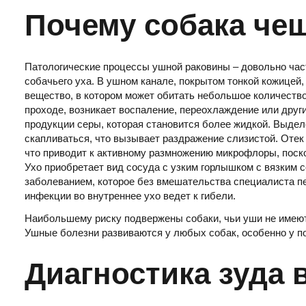
Почему собака че
Патологические процессы ушной раковины – довольно час
собачьего уха. В ушном канале, покрытом тонкой кожице
вещество, в котором может обитать небольшое количеств
проходе, возникает воспаление, переохлаждение или друг
продукции серы, которая становится более жидкой. Выдел
скапливаться, что вызывает раздражение слизистой. Оте
что приводит к активному размножению микрофлоры, поск
Ухо приобретает вид сосуда с узким горлышком с вязким
заболеванием, которое без вмешательства специалиста пе
инфекции во внутреннее ухо ведет к гибели.
Наибольшему риску подвержены собаки, чьи уши не имеют 
Ушные болезни развиваются у любых собак, особенно у п
Диагностика зуда 