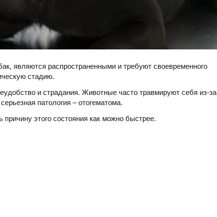
бак, являются распространенными и требуют своевременного
ическую стадию.
еудобство и страдания. Животные часто травмируют себя из-за
 серьезная патология – отогематома.
ь причину этого состояния как можно быстрее.