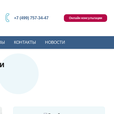
+7 (499) 757-34-47
Онлайн консультации
ВЫ
КОНТАКТЫ
НОВОСТИ
 и