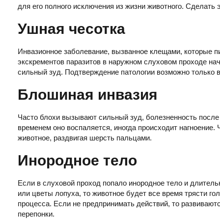
для его полного исключения из жизни животного. Сделать
Ушная чесотка
Инвазионное заболевание, вызванное клещами, которые 
экскрементов паразитов в наружном слуховом проходе начи
сильный зуд. Подтверждение патологии возможно только 
Блошиная инвазия
Часто блохи вызывают сильный зуд, болезненность после 
временем оно воспаляется, иногда происходит нагноение.
животное, раздвигая шерсть пальцами.
Инородное тело
Если в слуховой проход попало инородное тело и длитель
или цветы лопуха, то животное будет все время трясти гол
процесса. Если не предпринимать действий, то развивают
перепонки.