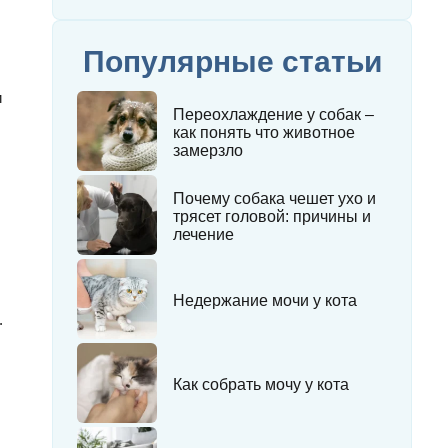
Популярные статьи
и
Переохлаждение у собак –
как понять что животное
замерзло
Почему собака чешет ухо и
трясет головой: причины и
лечение
Недержание мочи у кота
.
Как собрать мочу у кота