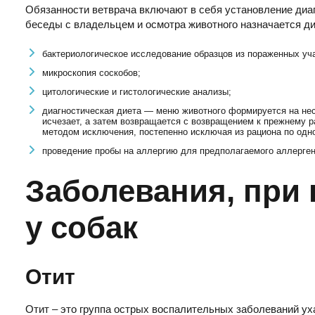
Обязанности ветврача включают в себя установление диа
беседы с владельцем и осмотра животного назначается ди
бактериологическое исследование образцов из пораженных уча
микроскопия соскобов;
цитологические и гистологические анализы;
диагностическая диета — меню животного формируется на нес
исчезает, а затем возвращается с возвращением к прежнему р
методом исключения, постепенно исключая из рациона по одн
проведение пробы на аллергию для предполагаемого аллерген
Заболевания, при 
у собак
Отит
Отит – это группа острых воспалительных заболеваний у