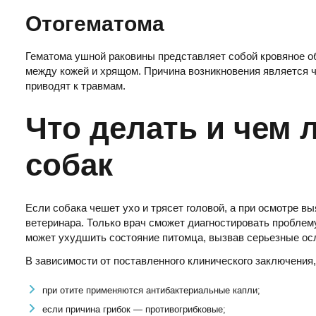
Отогематома
Гематома ушной раковины представляет собой кровяное о
между кожей и хрящом. Причина возникновения является ч
приводят к травмам.
Что делать и чем л
собак
Если собака чешет ухо и трясет головой, а при осмотре в
ветеринара. Только врач сможет диагностировать проблему
может ухудшить состояние питомца, вызвав серьезные осл
В зависимости от поставленного клинического заключения
при отите применяются антибактериальные капли;
если причина грибок — противогрибковые;