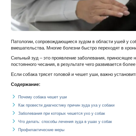
Патологии, сопровождающиеся зудом в области ушей у со
вмешательства. Многие болезни быстро переходят в хрон
Сильный зуд – это проявление заболевания, приносящее н
постоянного чесания, в результате чего развивается более
Если собака трясет головой и чешет уши, важно установит
Содержание:
Почему собака чешет уши
Как провести диагностику причин зуда уха у собаки
Заболевания при которых чешется ухо у собак
Что делать: способы лечения зуда в ушах у собак
Профилактические меры