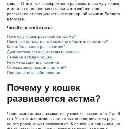
кашля. О том, как своевременно распознать астму у кошек,
и можно ли полностью вылечить это заболевание,
рассказывают специалисты ветеринарной клиники Берлога
в Москве.
Читайте в этой статье
:
Почему у кошек развивается астма?
Признаки астмы: на что хозяину обратить внимание?
Как заболевание развивается?
Диагностика астмы: методы и нюансы
Лечение астмы у кошек
Рекомендации для хозяина
Сколько живут кошки с астмой?
Профилактика заболевания
Почему у кошек
развивается астма?
Чаще всего астма развивается у кошек в возрасте от 2 до 8
лет. У котят или пожилых животных она встречается реже,
но все равно может развиваться. К основным причинам, на
фоне которых у пушистых питомцев возникает астма,