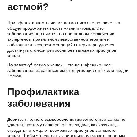
астмой?
При эффективном лечении астма никак не повлияет на
общую продолжительность жизни питомца. Это
заболевание не лечится, но при полном исключении
аллергенов, правильной лекарственной терапии и
соблюдении всех рекомендаций ветеринара удастся
достигнуть стойкой ремиссии без затяжных приступов
кашля.
На заметку!
Астма у кошек – это не инфекционное
заболевание. Заразиться им от других животных или людей
нельзя.
Профилактика
заболевания
Добиться полного выздоровления животного при астме не
удастся, поэтому ваша основная задача, как хозяина, –
оградить питомца от возможных приступов затяжного
кашля. Чтобы это сделать, достаточно следовать простым