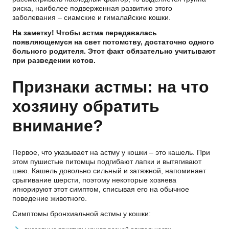
риска, наиболее подверженная развитию этого
заболевания – сиамские и гималайские кошки.
На заметку! Чтобы астма передавалась
появляющемуся на свет потомству, достаточно одного
больного родителя. Этот факт обязательно учитывают
при разведении котов.
Признаки астмы: на что
хозяину обратить
внимание?
Первое, что указывает на астму у кошки – это кашель. При
этом пушистые питомцы подгибают лапки и вытягивают
шею. Кашель довольно сильный и затяжной, напоминает
срыгивание шерсти, поэтому некоторые хозяева
игнорируют этот симптом, списывая его на обычное
поведение животного.
Симптомы бронхиальной астмы у кошки: