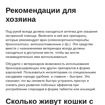
Рекомендации для
хозяина
Под рукой всегда должна находиться аптечка для оказания
экстренной помощи. Включите в неё все препараты,
которые рекомендует врач
(глюкокортикостероиды,
бронхолитики, антигистаминные и др.).
Эти средства
вместе с назначениями ветеринара всегда должны
находиться в доступном месте, чтобы вы могли
незамедлительно ими воспользоваться.
Обсудите с ветеринаром возможность использования
бронхорасширяющих или других препаратов в форме
аэрозолей. Пользоваться ингаляторами со специальными
насадками гораздо удобнее, а главное – быстрее. Это
означает, что вы сможете быстро устранить приступ и
снизить риск развития побочных эффектов при
употреблении стероидов в форме таблеток или инъекций.
Сколько живут кошки с