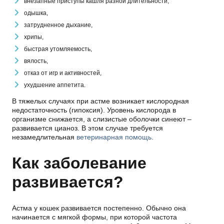
внезапные приступы кашля разной длительности,
одышка,
затрудненное дыхание,
хрипы,
быстрая утомляемость,
вялость,
отказ от игр и активностей,
ухудшение аппетита.
В тяжелых случаях при астме возникает кислородная
недостаточность (гипоксия). Уровень кислорода в
организме снижается, а слизистые оболочки синеют –
развивается цианоз. В этом случае требуется
незамедлительная
ветеринарная помощь
.
Как заболевание
развивается?
Астма у кошек развивается постепенно. Обычно она
начинается с мягкой формы, при которой частота