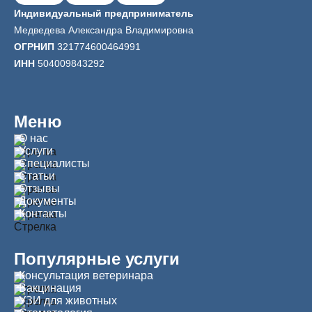
Индивидуальный предприниматель
Медведева Александра Владимировна
ОГРНИП
321774600464991
ИНН
504009843292
Меню
О нас
Услуги
Специалисты
Статьи
Отзывы
Документы
Контакты
Популярные услуги
Консультация ветеринара
Вакцинация
УЗИ для животных