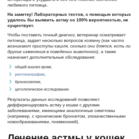
любимого питомца.
На заметку! Лабораторных тестов, с помощью которых
удалось бы выявить астму со 100% вероятностью, не
существует.
Чтобы поставить точный диагноз, ветеринар осматривает
питомца, задает несколько вопросов хозяину
(как часто
возникают приступы кашля, сколько они длятся, есть ли
другие изменения в поведении животного)
, а также
назначает дополнительные обследования:
общий анализ крови,
рентгенографию
,
бронхоскопию,
цитологическое исследование.
Результаты данных исследований позволяют
дифференцировать астму у кошки с другими
заболеваниями, имеющими аналогичные симптомы
(например, с хроническим бронхитом, злокачественными
новообразованиями, пневмонией).
Лечение астмы у кошек