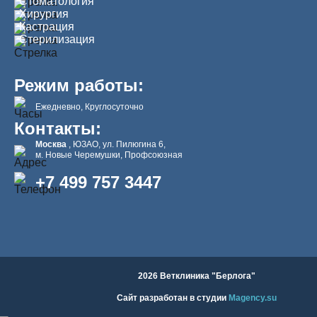
Стоматология
Хирургия
Кастрация
Стерилизация
Режим работы:
Ежедневно, Круглосуточно
Контакты:
Москва
, ЮЗАО, ул. Пилюгина 6,
м. Новые Черемушки, Профсоюзная
+7 499 757 3447
2026 Ветклиника "Берлога"
Сайт разработан в студии
Magency.su