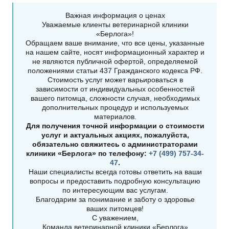
Важная информация о ценах
Уважаемые клиенты ветеринарной клиники
«Берлога»!
Обращаем ваше внимание, что все цены, указанные
на нашем сайте, носят информационный характер и
не являются публичной офертой, определяемой
положениями статьи 437 Гражданского кодекса РФ.
Стоимость услуг может варьироваться в
зависимости от индивидуальных особенностей
вашего питомца, сложности случая, необходимых
дополнительных процедур и используемых
материалов.
Для получения точной информации о стоимости
услуг и актуальных акциях, пожалуйста,
обязательно свяжитесь с администраторами
клиники «Берлога» по телефону:
+7 (499) 757-34-
47
.
Наши специалисты всегда готовы ответить на ваши
вопросы и предоставить подробную консультацию
по интересующим вас услугам.
Благодарим за понимание и заботу о здоровье
ваших питомцев!
С уважением,
Команда ветеринарной клиники «Берлога»