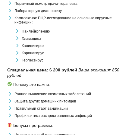
Первичный осмотр врача-терапевта
Лабораторную диагностику
Комплексное ПЦР-исследование на основные вирусные
инфекции:
Панлейкопению
Хламидиоз
Калицивироз
Коронавирус
Герпесвирус
Специальная цена: 6 200 рублей
Ваша экономия: 850
рублей
Почему это важно:
Раннее выявление возможных заболеваний
Защита других домашних питомцев
Правильный старт вакцинации
Профилактика распространенных инфекций
Бонусы программы:
Индивидуальный план вакцинации