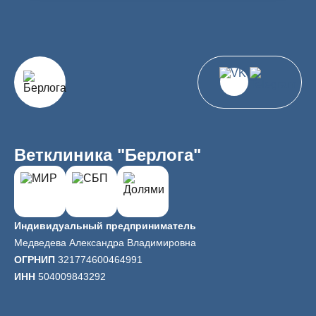
Ветклиника "Берлога"
Индивидуальный предприниматель
Медведева Александра Владимировна
ОГРНИП
321774600464991
ИНН
504009843292