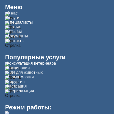
Меню
О нас
Услуги
Специалисты
Статьи
Отзывы
Документы
Контакты
Популярные услуги
Консультация ветеринара
Вакцинация
УЗИ для животных
Стоматология
Хирургия
Кастрация
Стерилизация
Режим работы: