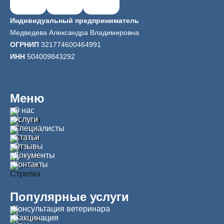
Индивидуальный предприниматель
Медведева Александра Владимировна
ОГРНИП
321774600464991
ИНН
504009843292
Меню
О нас
Услуги
Специалисты
Статьи
Отзывы
Документы
Контакты
Популярные услуги
Консультация ветеринара
Вакцинация