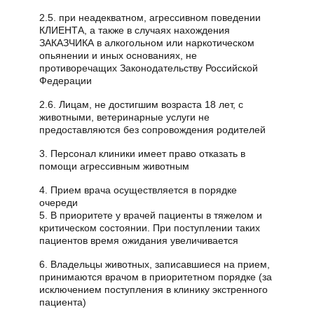
2.5. при неадекватном, агрессивном поведении
КЛИЕНТА, а также в случаях нахождения
ЗАКАЗЧИКА в алкогольном или наркотическом
опьянении и иных основаниях, не
противоречащих Законодательству Российской
Федерации
2.6. Лицам, не достигшим возраста 18 лет, с
животными, ветеринарные услуги не
предоставляются без сопровождения родителей
3. Персонал клиники имеет право отказать в
помощи агрессивным животным
4. Прием врача осуществляется в порядке
очереди
5. В приоритете у врачей пациенты в тяжелом и
критическом состоянии. При поступлении таких
пациентов время ожидания увеличивается
6. Владельцы животных, записавшиеся на прием,
принимаются врачом в приоритетном порядке (за
исключением поступления в клинику экстренного
пациента)