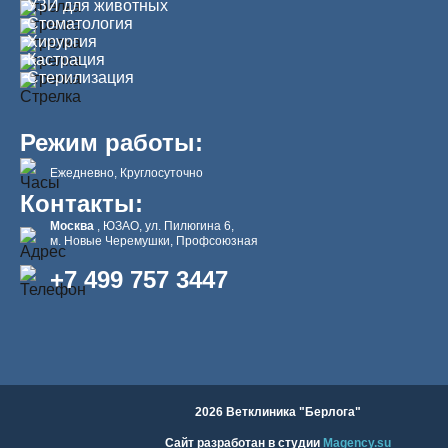
УЗИ для животных
Стоматология
Хирургия
Кастрация
Стерилизация
Режим работы:
Ежедневно, Круглосуточно
Контакты:
Москва
, ЮЗАО, ул. Пилюгина 6,
м. Новые Черемушки, Профсоюзная
+7 499 757 3447
2026 Ветклиника "Берлога"
Сайт разработан в студии
Magency.su